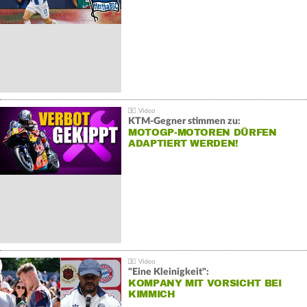
KTM-Gegner stimmen zu:
MOTOGP-MOTOREN DÜRFEN
ADAPTIERT WERDEN!
"Eine Kleinigkeit":
KOMPANY MIT VORSICHT BEI
KIMMICH