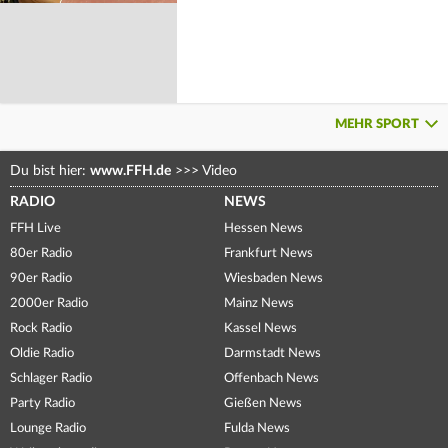
MEHR SPORT
Du bist hier:
www.FFH.de
>>>
Video
RADIO
NEWS
FFH Live
Hessen News
80er Radio
Frankfurt News
90er Radio
Wiesbaden News
2000er Radio
Mainz News
Rock Radio
Kassel News
Oldie Radio
Darmstadt News
Schlager Radio
Offenbach News
Party Radio
Gießen News
Lounge Radio
Fulda News