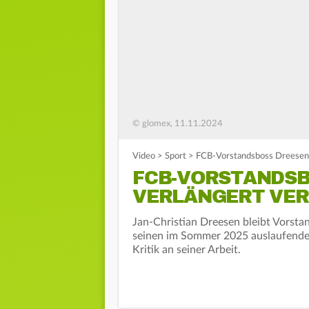
© glomex, 11.11.2024
Video
>
Sport
>
FCB-Vorstandsboss Dreesen 
FCB-VORSTANDSB
VERLÄNGERT VE
Jan-Christian Dreesen bleibt Vorsta
seinen im Sommer 2025 auslaufenden 
Kritik an seiner Arbeit.