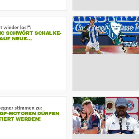
t wieder los!":
IC SCHWÖRT SCHALKE-
 AUF NEUE…
gner stimmen zu:
GP-MOTOREN DÜRFEN
TIERT WERDEN!