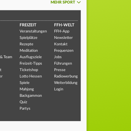
MEHR SPORT
FREIZEIT
FFH-WELT
Veranstaltungen
FFH-App
Spielplätze
Newsletter
Rezepte
Kontakt
Meditation
Frequenzen
 & Team
Ausflugsziele
Jobs
Freizeit-Tipps
Führungen
t
Ticketshop
Presse
er
Lotto Hessen
Radiowerbung
Spiele
Weiterbildung
Mahjong
Login
Backgammon
Quiz
Partys