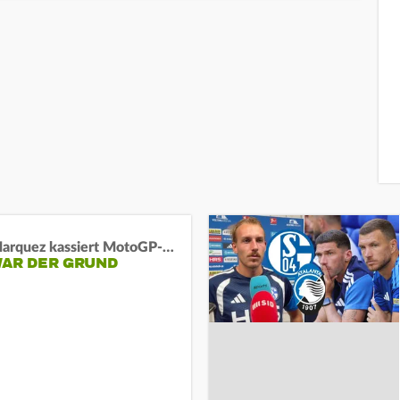
Marc Marquez kassiert MotoGP-Sprint-Schlappe:
WAR DER GRUND