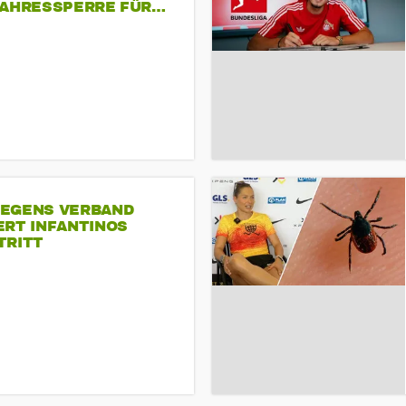
JAHRESSPERRE FÜR…
EGENS VERBAND
ERT INFANTINOS
TRITT