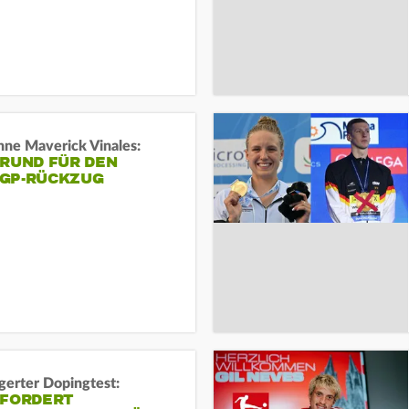
ne Maverick Vinales:
GRUND FÜR DEN
GP-RÜCKZUG
gerter Dopingtest:
 FORDERT