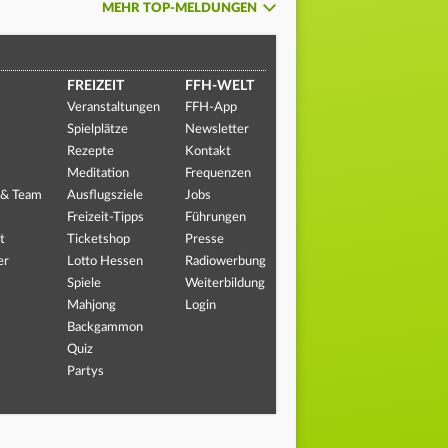
MEHR TOP-MELDUNGEN
FREIZEIT
FFH-WELT
Veranstaltungen
FFH-App
Spielplätze
Newsletter
Rezepte
Kontakt
Meditation
Frequenzen
 & Team
Ausflugsziele
Jobs
Freizeit-Tipps
Führungen
t
Ticketshop
Presse
er
Lotto Hessen
Radiowerbung
Spiele
Weiterbildung
Mahjong
Login
Backgammon
Quiz
Partys