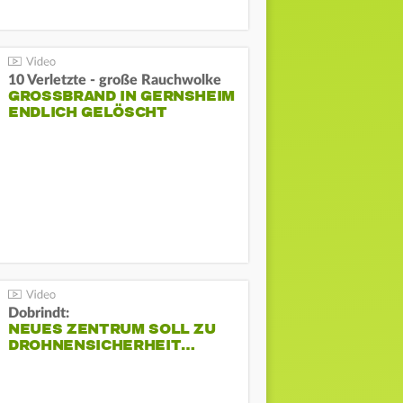
10 Verletzte - große Rauchwolke
GROSSBRAND IN GERNSHEIM E
NDLICH GELÖSCHT
Dobrindt:
NEUES ZENTRUM SOLL ZU
DROHNENSICHERHEIT…