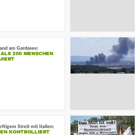
and am Gardasee:
 ALS 200 MENSCHEN
UIERT
ftigem Streit mit Italien:
IEN KONTROLLIERT