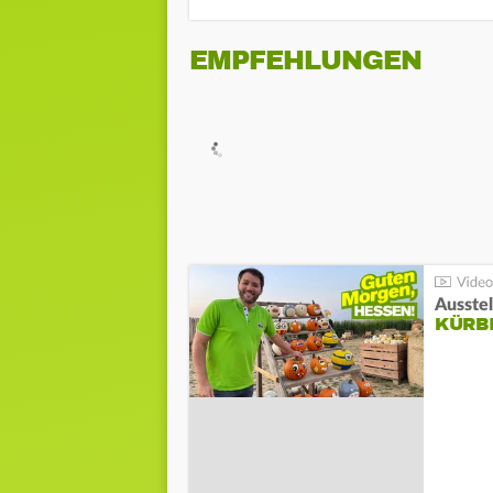
EMPFEHLUNGEN
Ausste
KÜRB