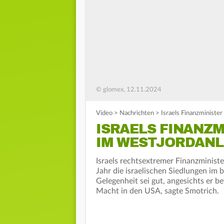
© glomex, 12.11.2024
Video
>
Nachrichten
>
Israels Finanzminister
ISRAELS FINANZM
IM WESTJORDANL
Israels rechtsextremer Finanzminis
Jahr die israelischen Siedlungen im
Gelegenheit sei gut, angesichts er
Macht in den USA, sagte Smotrich.