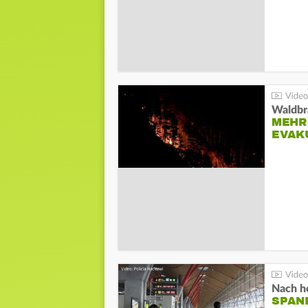
Waldbr
MEHR
EVAK
Nach he
SPAN