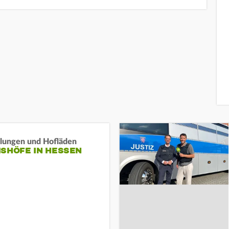
llungen und Hofläden
ISHÖFE IN HESSEN