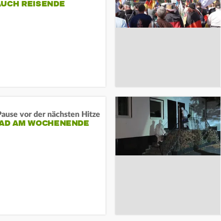
AUCH REISENDE
ause vor der nächsten Hitze
RAD AM WOCHENENDE