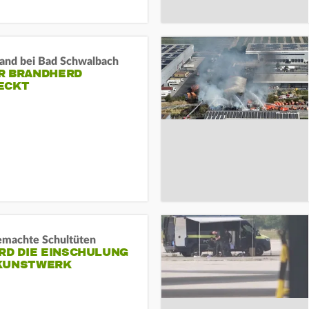
and bei Bad Schwalbach
R BRANDHERD
ECKT
machte Schultüten
RD DIE EINSCHULUNG
KUNSTWERK