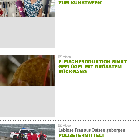
ZUM KUNSTWERK
FLEISCHPRODUKTION SINKT –
GEFLÜGEL MIT GRÖSSTEM R
ÜCKGANG
Leblose Frau aus Ostsee geborgen
POLIZEI ERMITTELT