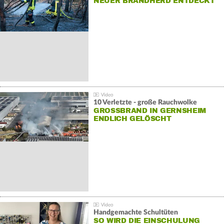
NEUER BRANDHERD ENTDECKT
10 Verletzte - große Rauchwolke
GROSSBRAND IN GERNSHEIM E
NDLICH GELÖSCHT
Handgemachte Schultüten
SO WIRD DIE EINSCHULUNG