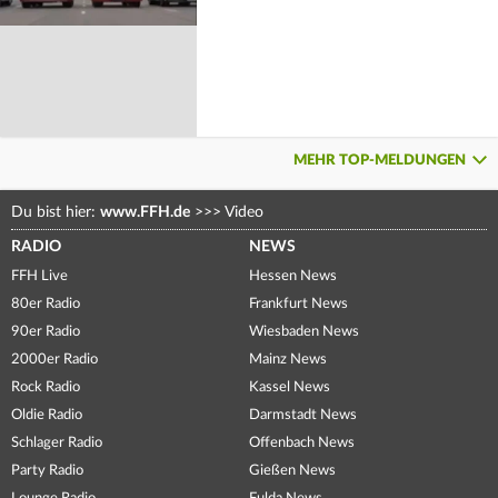
MEHR TOP-MELDUNGEN
Du bist hier:
www.FFH.de
>>>
Video
RADIO
NEWS
FFH Live
Hessen News
80er Radio
Frankfurt News
90er Radio
Wiesbaden News
2000er Radio
Mainz News
Rock Radio
Kassel News
Oldie Radio
Darmstadt News
Schlager Radio
Offenbach News
Party Radio
Gießen News