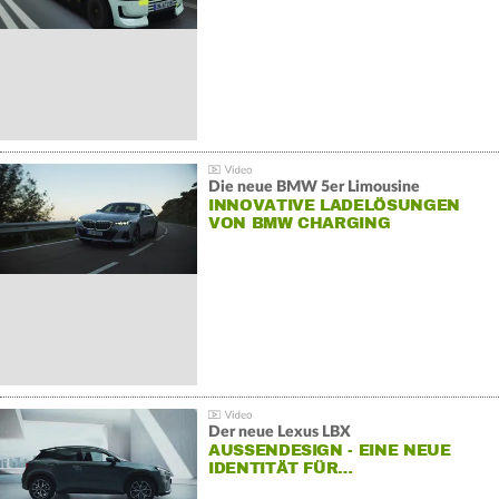
Die neue BMW 5er Limousine
INNOVATIVE LADELÖSUNGEN
VON BMW CHARGING
Der neue Lexus LBX
AUSSENDESIGN - EINE NEUE I
DENTITÄT FÜR…