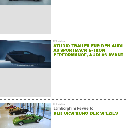
STUDIO-TRAILER FÜR DEN AUDI
A6 SPORTBACK E-TRON
PERFORMANCE, AUDI A6 AVANT
E-TRON PERFORMANCE UND
AUDI S6 SPORTBACK E-TRON.
Lamborghini Revuelto
DER URSPRUNG DER SPEZIES