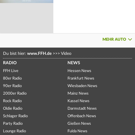
MEHR AUTO
Du bist hier:
www.FFH.de
>>>
Video
RADIO
NEWS
FFH Live
Hessen News
80er Radio
Frankfurt News
90er Radio
Wiesbaden News
2000er Radio
Mainz News
Rock Radio
Kassel News
Oldie Radio
Darmstadt News
Schlager Radio
Offenbach News
Party Radio
Gießen News
Lounge Radio
Fulda News