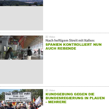
Nach heftigem Streit mit Italien:
SPANIEN KONTROLLIERT NUN
AUCH REISENDE
KUNDGEBUNG GEGEN DIE
BUNDESREGIERUNG IN PLAUEN
– MEHRERE
GEGENDEMONSTRATIONEN