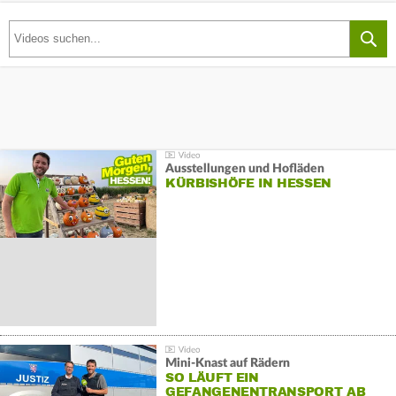
Ausstellungen und Hofläden
KÜRBISHÖFE IN HESSEN
Mini-Knast auf Rädern
SO LÄUFT EIN
GEFANGENENTRANSPORT AB