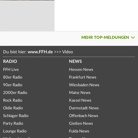
MEHR TOP-MELDUNGEN
Du bist hier:
www.FFH.de
>>>
Video
RADIO
NEWS
FFH Live
Hessen News
80er Radio
Frankfurt News
90er Radio
Wiesbaden News
2000er Radio
Mainz News
Rock Radio
Kassel News
Oldie Radio
Darmstadt News
Schlager Radio
Offenbach News
Party Radio
Gießen News
Lounge Radio
Fulda News