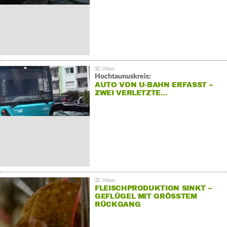
Hochtaunuskreis:
AUTO VON U-BAHN ERFASST –
ZWEI VERLETZTE…
FLEISCHPRODUKTION SINKT –
GEFLÜGEL MIT GRÖSSTEM R
ÜCKGANG