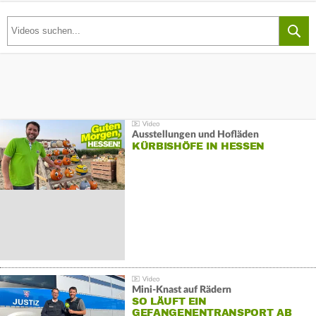
Ausstellungen und Hofläden
KÜRBISHÖFE IN HESSEN
Mini-Knast auf Rädern
SO LÄUFT EIN
GEFANGENENTRANSPORT AB