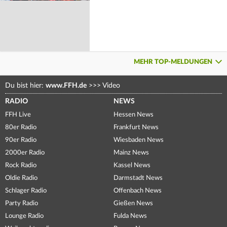
MEHR TOP-MELDUNGEN
Du bist hier:
www.FFH.de
>>>
Video
RADIO
NEWS
FFH Live
Hessen News
80er Radio
Frankfurt News
90er Radio
Wiesbaden News
2000er Radio
Mainz News
Rock Radio
Kassel News
Oldie Radio
Darmstadt News
Schlager Radio
Offenbach News
Party Radio
Gießen News
Lounge Radio
Fulda News