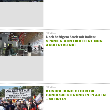
Nach heftigem Streit mit Italien:
SPANIEN KONTROLLIERT NUN
AUCH REISENDE
KUNDGEBUNG GEGEN DIE
BUNDESREGIERUNG IN PLAUEN
– MEHRERE
GEGENDEMONSTRATIONEN