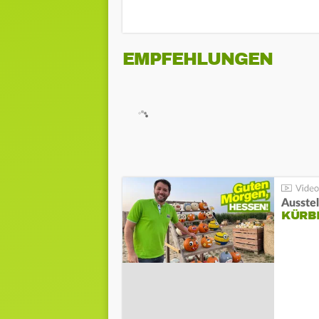
EMPFEHLUNGEN
Ausste
KÜRB