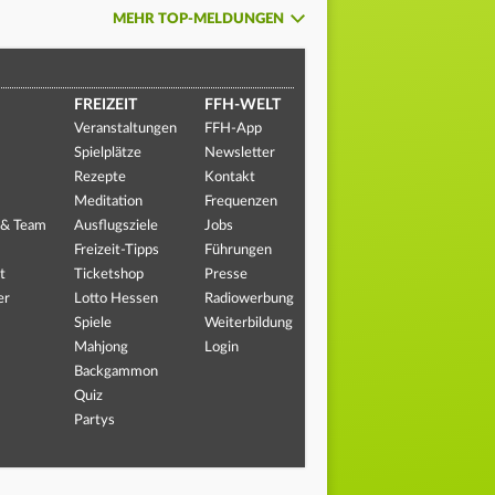
MEHR TOP-MELDUNGEN
FREIZEIT
FFH-WELT
Veranstaltungen
FFH-App
Spielplätze
Newsletter
Rezepte
Kontakt
Meditation
Frequenzen
 & Team
Ausflugsziele
Jobs
Freizeit-Tipps
Führungen
t
Ticketshop
Presse
er
Lotto Hessen
Radiowerbung
Spiele
Weiterbildung
Mahjong
Login
Backgammon
Quiz
Partys