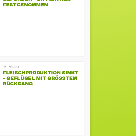
FESTGENOMMEN
FLEISCHPRODUKTION SINKT
– GEFLÜGEL MIT GRÖSSTEM R
ÜCKGANG