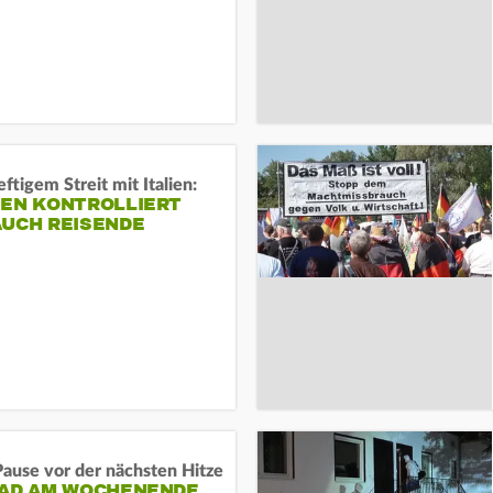
ftigem Streit mit Italien:
IEN KONTROLLIERT
AUCH REISENDE
ause vor der nächsten Hitze
RAD AM WOCHENENDE