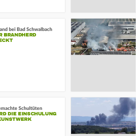
and bei Bad Schwalbach
R BRANDHERD
ECKT
machte Schultüten
RD DIE EINSCHULUNG
KUNSTWERK