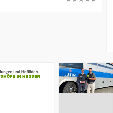
llungen und Hofläden
ISHÖFE IN HESSEN