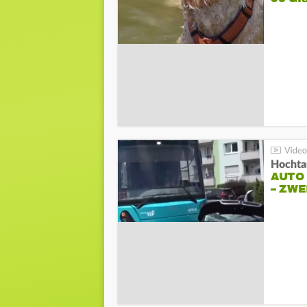
Hochta
AUTO
– ZW