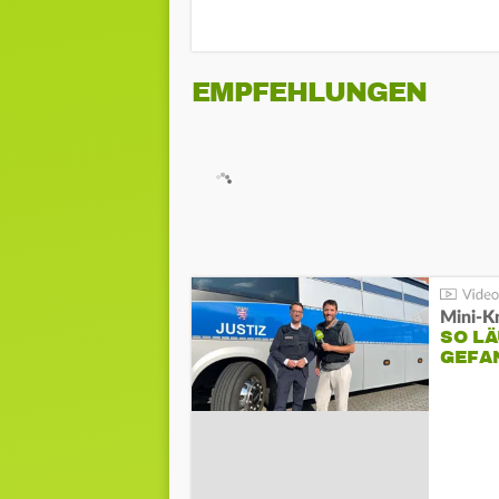
EMPFEHLUNGEN
Mini-K
SO LÄ
GEFA