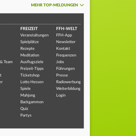
MEHR TOP-MELDUNGEN
FREIZEIT
FFH-WELT
Veranstaltungen
FFH-App
Spielplätze
Newsletter
Rezepte
Kontakt
Meditation
Frequenzen
 & Team
Ausflugsziele
Jobs
Freizeit-Tipps
Führungen
t
Ticketshop
Presse
er
Lotto Hessen
Radiowerbung
Spiele
Weiterbildung
Mahjong
Login
Backgammon
Quiz
Partys