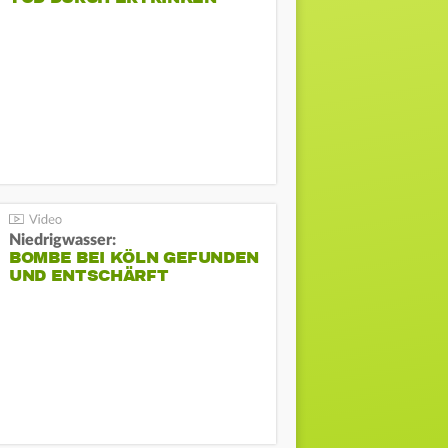
Niedrigwasser:
BOMBE BEI KÖLN GEFUNDEN
UND ENTSCHÄRFT