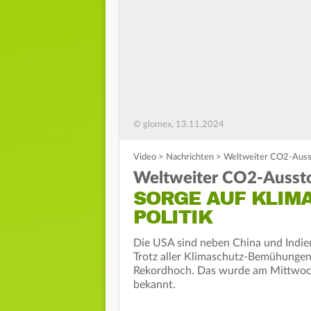
© glomex, 13.11.2024
Video
>
Nachrichten
>
Weltweiter CO2-Ausst
Weltweiter CO2-Aussto
SORGE AUF KLIM
POLITIK
Die USA sind neben China und Indien
Trotz aller Klimaschutz-Bemühungen
Rekordhoch. Das wurde am Mittwoch
bekannt.