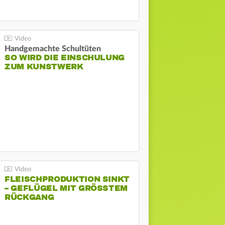
Handgemachte Schultüten
SO WIRD DIE EINSCHULUNG
ZUM KUNSTWERK
FLEISCHPRODUKTION SINKT
– GEFLÜGEL MIT GRÖSSTEM R
ÜCKGANG