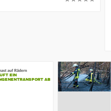
nast auf Rädern
UFT EIN
NGENENTRANSPORT AB