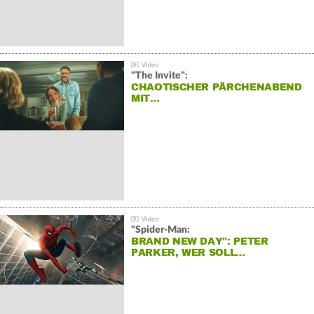
"The Invite":
CHAOTISCHER PÄRCHENABEND
MIT…
"Spider-Man:
BRAND NEW DAY": PETER
PARKER, WER SOLL…