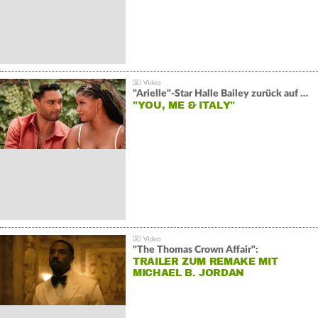
"Arielle"-Star Halle Bailey zurück auf der Leinwand:
"YOU, ME & ITALY"
"The Thomas Crown Affair":
TRAILER ZUM REMAKE MIT
MICHAEL B. JORDAN