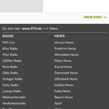
MEHR KINO
Du bist hier:
www.FFH.de
>>>
Video
RADIO
NEWS
FFH Live
Hessen News
80er Radio
Frankfurt News
90er Radio
Wiesbaden News
2000er Radio
Mainz News
Rock Radio
Kassel News
Oldie Radio
Darmstadt News
Schlager Radio
Offenbach News
Party Radio
Gießen News
Lounge Radio
Fulda News
Weihnachtsradio
Bayern News
Meditationsradio
Sport