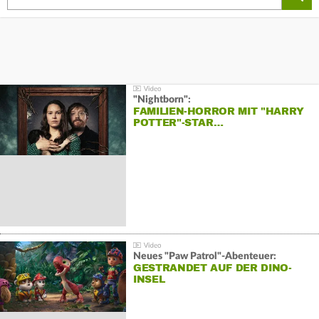
"Nightborn":
FAMILIEN-HORROR MIT "HARRY
POTTER"-STAR…
Neues "Paw Patrol"-Abenteuer:
GESTRANDET AUF DER DINO-
INSEL