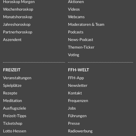
Horoskop Morgen
Aktionen
Wochenhoroskop
Videos
Monatshoroskop
Webcams
Jahreshoroskop
Moderatoren & Team
Partnerhoroskop
Podcasts
Aszendent
News-Podcast
Themen-Ticker
Voting
FREIZEIT
FFH-WELT
Veranstaltungen
FFH-App
Spielplätze
Newsletter
Rezepte
Kontakt
Meditation
Frequenzen
Ausflugsziele
Jobs
Freizeit-Tipps
Führungen
Ticketshop
Presse
Lotto Hessen
Radiowerbung