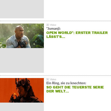
"Jumanji:
OPEN WORLD": ERSTER TRAILER
LÄSST'S…
Ein Ring, sie zu knechten:
SO GEHT DIE TEUERSTE SERIE
DER WELT…