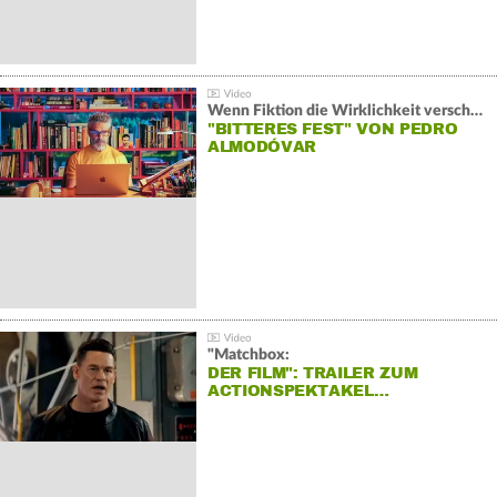
Wenn Fiktion die Wirklichkeit verschiebt:
"BITTERES FEST" VON PEDRO
ALMODÓVAR
"Matchbox:
DER FILM": TRAILER ZUM
ACTIONSPEKTAKEL…