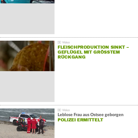
FLEISCHPRODUKTION SINKT –
GEFLÜGEL MIT GRÖSSTEM R
ÜCKGANG
Leblose Frau aus Ostsee geborgen
POLIZEI ERMITTELT