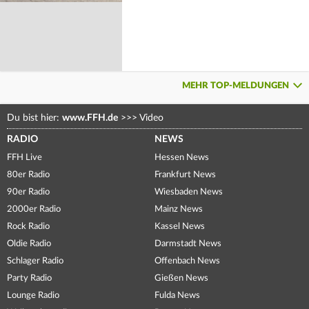
MEHR TOP-MELDUNGEN
Du bist hier:
www.FFH.de
>>>
Video
RADIO
NEWS
FFH Live
Hessen News
80er Radio
Frankfurt News
90er Radio
Wiesbaden News
2000er Radio
Mainz News
Rock Radio
Kassel News
Oldie Radio
Darmstadt News
Schlager Radio
Offenbach News
Party Radio
Gießen News
Lounge Radio
Fulda News