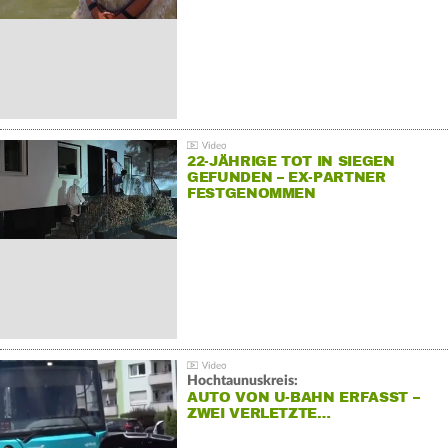
22-JÄHRIGE TOT IN SIEGEN
GEFUNDEN – EX-PARTNER
FESTGENOMMEN
Hochtaunuskreis:
AUTO VON U-BAHN ERFASST –
ZWEI VERLETZTE…