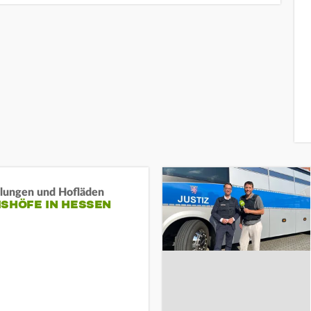
llungen und Hofläden
ISHÖFE IN HESSEN