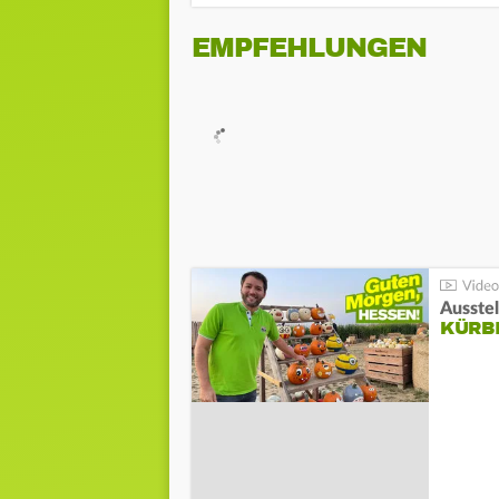
EMPFEHLUNGEN
Ausste
KÜRB