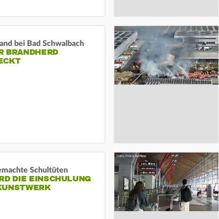
and bei Bad Schwalbach
R BRANDHERD
ECKT
machte Schultüten
RD DIE EINSCHULUNG
KUNSTWERK