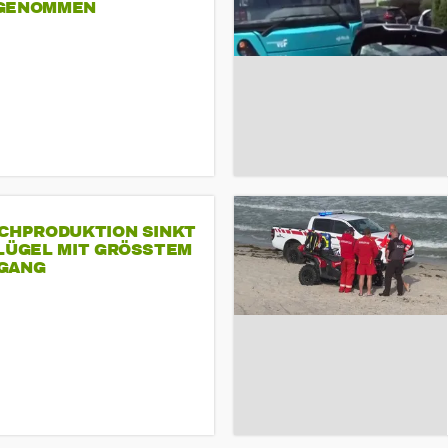
GENOMMEN
SCHPRODUKTION SINKT
LÜGEL MIT GRÖSSTEM R
ANG