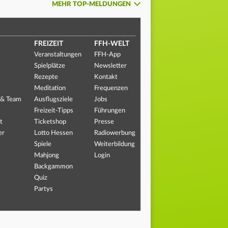
MEHR TOP-MELDUNGEN
FREIZEIT
FFH-WELT
Veranstaltungen
FFH-App
Spielplätze
Newsletter
Rezepte
Kontakt
Meditation
Frequenzen
 & Team
Ausflugsziele
Jobs
Freizeit-Tipps
Führungen
t
Ticketshop
Presse
er
Lotto Hessen
Radiowerbung
Spiele
Weiterbildung
Mahjong
Login
Backgammon
Quiz
Partys