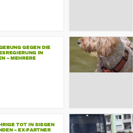
GEBUNG GEGEN DIE
ESREGIERUNG IN
EN – MEHRERE
NDEMONSTRATIONEN
HRIGE TOT IN SIEGEN
NDEN – EX-PARTNER