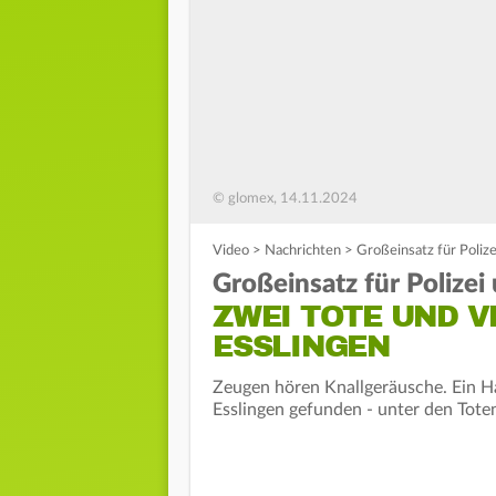
© glomex, 14.11.2024
Video
>
Nachrichten
>
Großeinsatz für Poliz
Großeinsatz für Polize
ZWEI TOTE UND V
ESSLINGEN
Zeugen hören Knallgeräusche. Ein Ha
Esslingen gefunden - unter den Toten