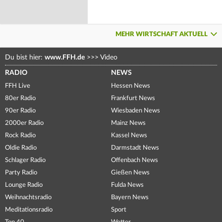
MEHR WIRTSCHAFT AKTUELL
Du bist hier:
www.FFH.de
>>>
Video
RADIO
NEWS
FFH Live
Hessen News
80er Radio
Frankfurt News
90er Radio
Wiesbaden News
2000er Radio
Mainz News
Rock Radio
Kassel News
Oldie Radio
Darmstadt News
Schlager Radio
Offenbach News
Party Radio
Gießen News
Lounge Radio
Fulda News
Weihnachtsradio
Bayern News
Meditationsradio
Sport