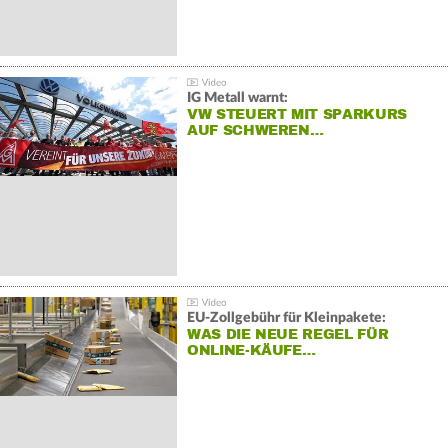
IG Metall warnt:
VW STEUERT MIT SPARKURS
AUF SCHWEREN…
EU-Zollgebühr für Kleinpakete:
WAS DIE NEUE REGEL FÜR
ONLINE-KÄUFE…