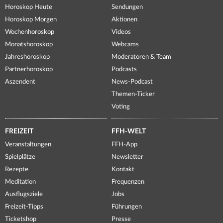
Horoskop Heute
Sendungen
Horoskop Morgen
Aktionen
Wochenhoroskop
Videos
Monatshoroskop
Webcams
Jahreshoroskop
Moderatoren & Team
Partnerhoroskop
Podcasts
Aszendent
News-Podcast
Themen-Ticker
Voting
FREIZEIT
FFH-WELT
Veranstaltungen
FFH-App
Spielplätze
Newsletter
Rezepte
Kontakt
Meditation
Frequenzen
Ausflugsziele
Jobs
Freizeit-Tipps
Führungen
Ticketshop
Presse