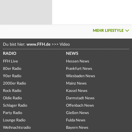
MEHR LIFESTYLE
Du bist hier:
www.FFH.de
>>>
Video
RADIO
NEWS
FFH Live
Hessen News
80er Radio
Frankfurt News
90er Radio
Wiesbaden News
2000er Radio
Mainz News
Rock Radio
Kassel News
Oldie Radio
Darmstadt News
Schlager Radio
Offenbach News
Party Radio
Gießen News
Lounge Radio
Fulda News
Weihnachtsradio
Bayern News