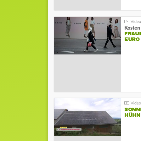
Kosten 
FRAUE
EURO
SONN
HÜHN