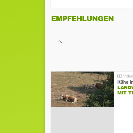
EMPFEHLUNGEN
Kühe in
LAND
MIT 