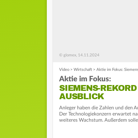
© glomex, 14.11.2024
Video
>
Wirtschaft
>
Aktie im Fokus: Siemen
Aktie im Fokus:
SIEMENS-REKORD
AUSBLICK
Anleger haben die Zahlen und den A
Der Technologiekonzern erwartet n
weiteres Wachstum. Außerdem sollen