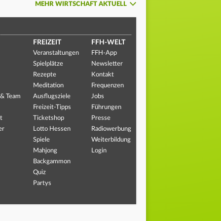
MEHR WIRTSCHAFT AKTUELL
FREIZEIT
FFH-WELT
Veranstaltungen
FFH-App
Spielplätze
Newsletter
Rezepte
Kontakt
Meditation
Frequenzen
 & Team
Ausflugsziele
Jobs
Freizeit-Tipps
Führungen
t
Ticketshop
Presse
er
Lotto Hessen
Radiowerbung
Spiele
Weiterbildung
Mahjong
Login
Backgammon
Quiz
Partys