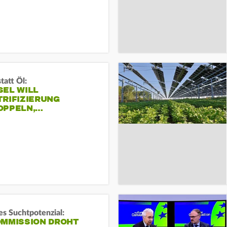
tatt Öl:
SEL WILL
TRIFIZIERUNG
OPPELN,…
s Suchtpotenzial:
OMMISSION DROHT