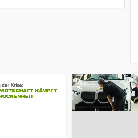
 der Krise:
WIRTSCHAFT KÄMPFT
TROCKENHEIT