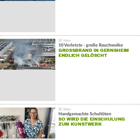
10 Verletzte - große Rauchwolke
GROSSBRAND IN GERNSHEIM E
NDLICH GELÖSCHT
Handgemachte Schultüten
SO WIRD DIE EINSCHULUNG
ZUM KUNSTWERK