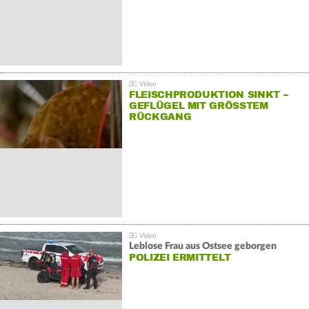
FLEISCHPRODUKTION SINKT –
GEFLÜGEL MIT GRÖSSTEM R
ÜCKGANG
Leblose Frau aus Ostsee geborgen
POLIZEI ERMITTELT