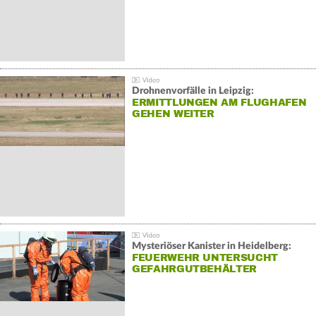
Drohnenvorfälle in Leipzig:
ERMITTLUNGEN AM FLUGHAFEN
GEHEN WEITER
Mysteriöser Kanister in Heidelberg:
FEUERWEHR UNTERSUCHT
GEFAHRGUTBEHÄLTER