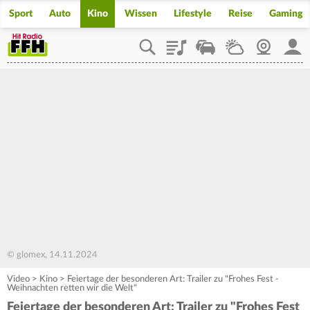
Sport
Auto
Kino
Wissen
Lifestyle
Reise
Gaming
Playlist
Staupilot
Wetter
Webcam
Mein
© glomex, 14.11.2024
Video
>
Kino
>
Feiertage der besonderen Art: Trailer zu "Frohes Fest -
Weihnachten retten wir die Welt"
Feiertage der besonderen Art: Trailer zu "Frohes Fest