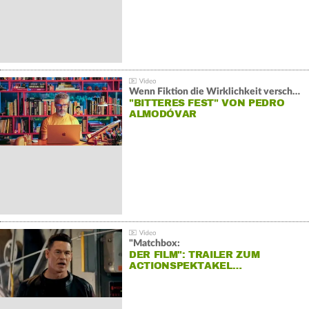
Wenn Fiktion die Wirklichkeit verschiebt:
"BITTERES FEST" VON PEDRO
ALMODÓVAR
"Matchbox:
DER FILM": TRAILER ZUM
ACTIONSPEKTAKEL…