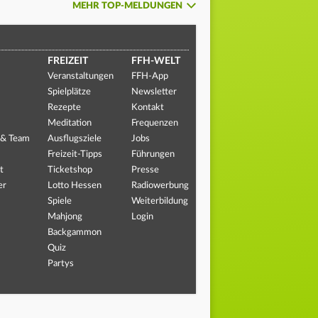
MEHR TOP-MELDUNGEN
FREIZEIT
FFH-WELT
Veranstaltungen
FFH-App
Spielplätze
Newsletter
Rezepte
Kontakt
Meditation
Frequenzen
 & Team
Ausflugsziele
Jobs
Freizeit-Tipps
Führungen
t
Ticketshop
Presse
er
Lotto Hessen
Radiowerbung
Spiele
Weiterbildung
Mahjong
Login
Backgammon
Quiz
Partys