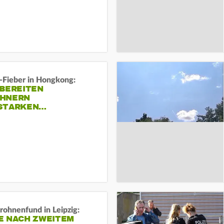
-Fieber in Hongkong:
 BEREITEN
HNERN
STARKEN…
rohnenfund in Leipzig:
E NACH ZWEITEM