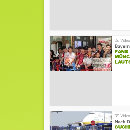
Bayern
FANS
MÜNC
LAUT
Nach D
SUCH