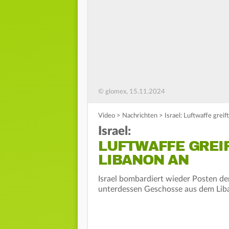
© glomex, 15.11.2024
Video
>
Nachrichten
>
Israel: Luftwaffe grei
Israel:
LUFTWAFFE GREIF
LIBANON AN
Israel bombardiert wieder Posten der
unterdessen Geschosse aus dem Libano