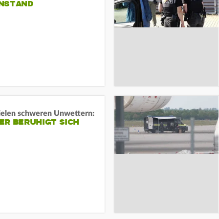
NSTAND
ielen schweren Unwettern:
ER BERUHIGT SICH