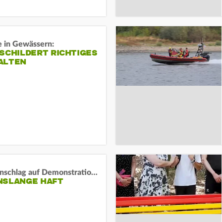
e in Gewässern:
SCHILDERT RICHTIGES
ALTEN
Auto-Anschlag auf Demonstration in München:
NSLANGE HAFT