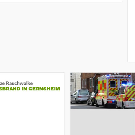
ze Rauchwolke
BRAND IN GERNSHEIM