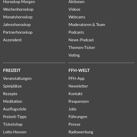
Horoskop Morgen
Aktionen
Wochenhoroskop
Videos
Monatshoroskop
Webcams
Jahreshoroskop
Moderatoren & Team
Partnerhoroskop
Podcasts
Aszendent
News-Podcast
Themen-Ticker
Voting
FREIZEIT
FFH-WELT
Veranstaltungen
FFH-App
Spielplätze
Newsletter
Rezepte
Kontakt
Meditation
Frequenzen
Ausflugsziele
Jobs
Freizeit-Tipps
Führungen
Ticketshop
Presse
Lotto Hessen
Radiowerbung