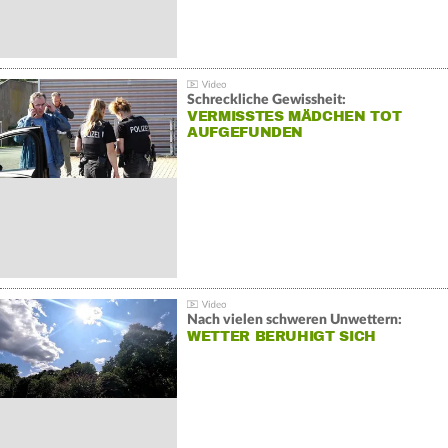
Schreckliche Gewissheit:
VERMISSTES MÄDCHEN TOT
AUFGEFUNDEN
Nach vielen schweren Unwettern:
WETTER BERUHIGT SICH