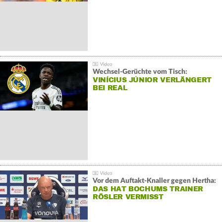
Wechsel-Gerüchte vom Tisch:
VINÍCIUS JÚNIOR VERLÄNGERT
BEI REAL
Vor dem Auftakt-Knaller gegen Hertha:
DAS HAT BOCHUMS TRAINER
RÖSLER VERMISST