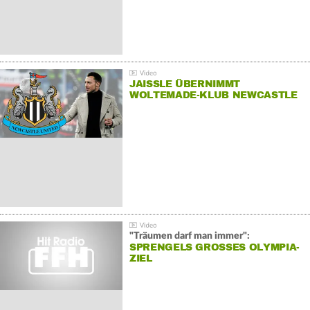
JAISSLE ÜBERNIMMT
WOLTEMADE-KLUB NEWCASTLE
"Träumen darf man immer":
SPRENGELS GROSSES OLYMPIA-Z
IEL