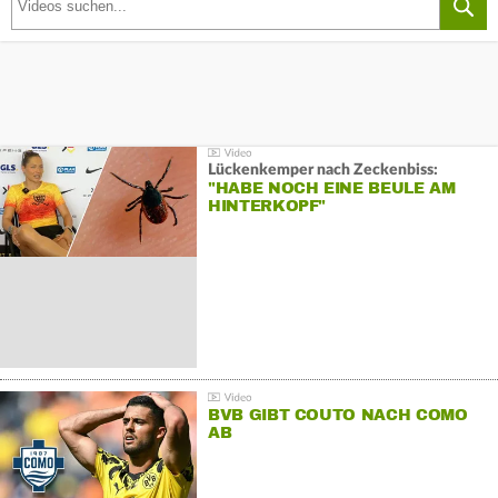
Lückenkemper nach Zeckenbiss:
"HABE NOCH EINE BEULE AM
HINTERKOPF"
BVB GIBT COUTO NACH COMO
AB