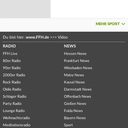
MEHR SPORT
Du bist hier:
www.FFH.de
>>>
Video
RADIO
NEWS
FFH Live
Hessen News
80er Radio
Frankfurt News
90er Radio
Wiesbaden News
2000er Radio
Mainz News
Rock Radio
Kassel News
Oldie Radio
Darmstadt News
Schlager Radio
Offenbach News
Party Radio
Gießen News
Lounge Radio
Fulda News
Weihnachtsradio
Bayern News
Meditationsradio
Sport