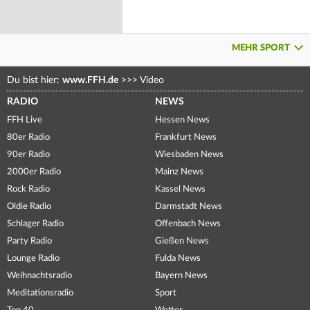
MEHR SPORT
Du bist hier:
www.FFH.de
>>>
Video
RADIO
NEWS
FFH Live
Hessen News
80er Radio
Frankfurt News
90er Radio
Wiesbaden News
2000er Radio
Mainz News
Rock Radio
Kassel News
Oldie Radio
Darmstadt News
Schlager Radio
Offenbach News
Party Radio
Gießen News
Lounge Radio
Fulda News
Weihnachtsradio
Bayern News
Meditationsradio
Sport