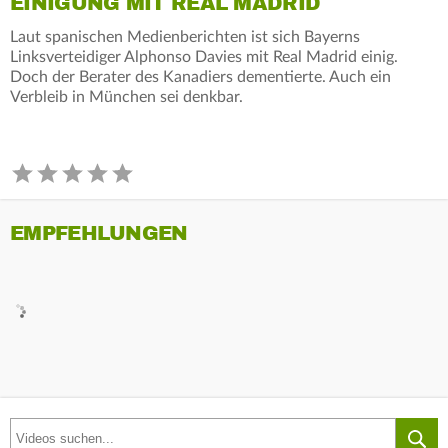
EINIGUNG MIT REAL MADRID
Laut spanischen Medienberichten ist sich Bayerns
Linksverteidiger Alphonso Davies mit Real Madrid einig.
Doch der Berater des Kanadiers dementierte. Auch ein
Verbleib in München sei denkbar.
EMPFEHLUNGEN