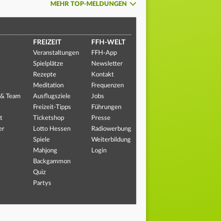
MEHR TOP-MELDUNGEN
FREIZEIT
FFH-WELT
Veranstaltungen
FFH-App
Spielplätze
Newsletter
Rezepte
Kontakt
Meditation
Frequenzen
 & Team
Ausflugsziele
Jobs
Freizeit-Tipps
Führungen
t
Ticketshop
Presse
er
Lotto Hessen
Radiowerbung
Spiele
Weiterbildung
Mahjong
Login
Backgammon
Quiz
Partys