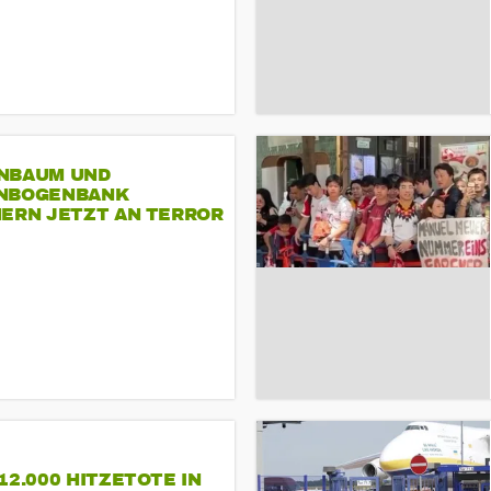
NBAUM UND
NBOGENBANK
NERN JETZT AN TERROR
CSD
12.000 HITZETOTE IN