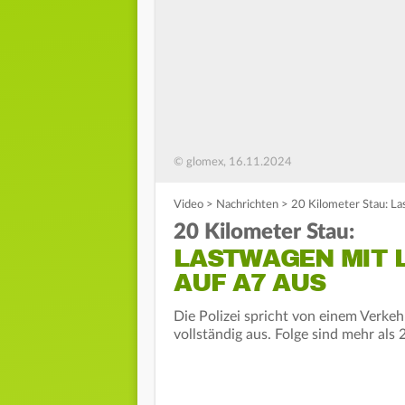
© glomex, 16.11.2024
Video
>
Nachrichten
>
20 Kilometer Stau: La
20 Kilometer Stau:
LASTWAGEN MIT 
AUF A7 AUS
Die Polizei spricht von einem Verke
vollständig aus. Folge sind mehr als