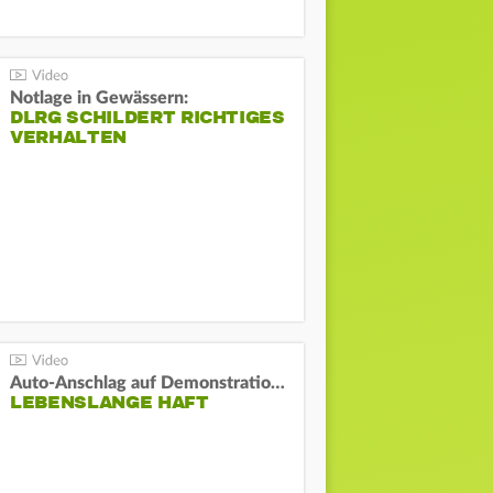
Notlage in Gewässern:
DLRG SCHILDERT RICHTIGES
VERHALTEN
Auto-Anschlag auf Demonstration in München:
LEBENSLANGE HAFT