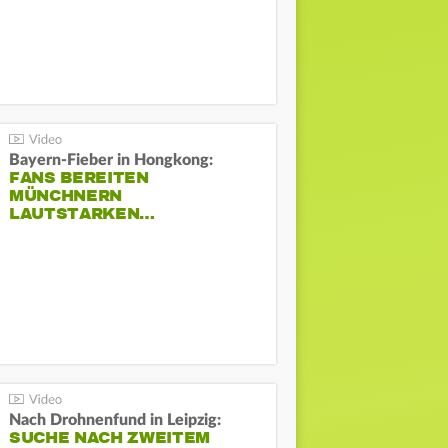
Bayern-Fieber in Hongkong:
FANS BEREITEN
MÜNCHNERN
LAUTSTARKEN…
Nach Drohnenfund in Leipzig:
SUCHE NACH ZWEITEM