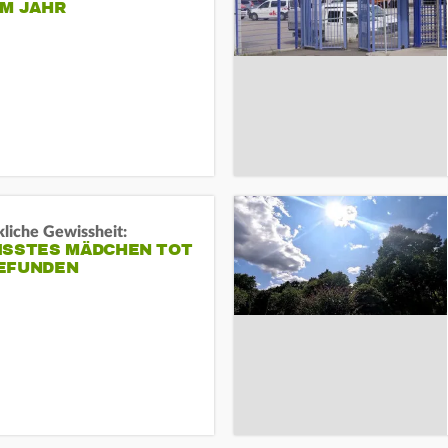
EM JAHR
liche Gewissheit:
ISSTES MÄDCHEN TOT
EFUNDEN