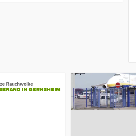
ze Rauchwolke
BRAND IN GERNSHEIM