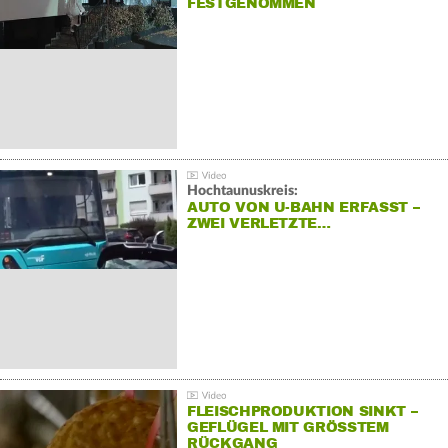
FESTGENOMMEN
Hochtaunuskreis:
AUTO VON U-BAHN ERFASST –
ZWEI VERLETZTE…
FLEISCHPRODUKTION SINKT –
GEFLÜGEL MIT GRÖSSTEM R
ÜCKGANG