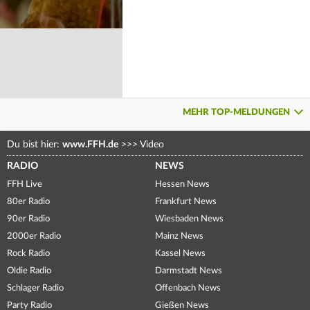
MEHR TOP-MELDUNGEN
Du bist hier:
www.FFH.de
>>>
Video
RADIO
NEWS
FFH Live
Hessen News
80er Radio
Frankfurt News
90er Radio
Wiesbaden News
2000er Radio
Mainz News
Rock Radio
Kassel News
Oldie Radio
Darmstadt News
Schlager Radio
Offenbach News
Party Radio
Gießen News