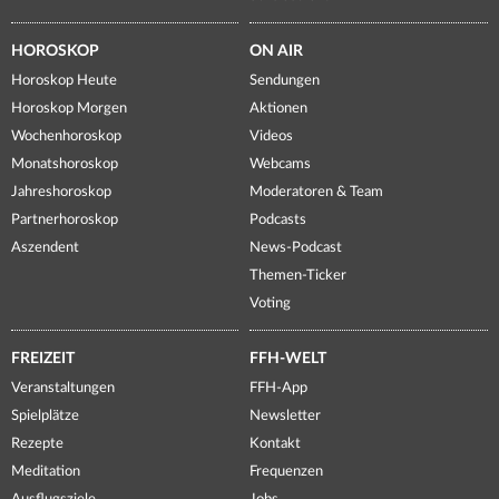
HOROSKOP
ON AIR
Horoskop Heute
Sendungen
Horoskop Morgen
Aktionen
Wochenhoroskop
Videos
Monatshoroskop
Webcams
Jahreshoroskop
Moderatoren & Team
Partnerhoroskop
Podcasts
Aszendent
News-Podcast
Themen-Ticker
Voting
FREIZEIT
FFH-WELT
Veranstaltungen
FFH-App
Spielplätze
Newsletter
Rezepte
Kontakt
Meditation
Frequenzen