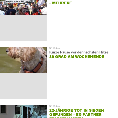
– MEHRERE
GEGENDEMONSTRATIONEN
Kurze Pause vor der nächsten Hitze
36 GRAD AM WOCHENENDE
22-JÄHRIGE TOT IN SIEGEN
GEFUNDEN – EX-PARTNER