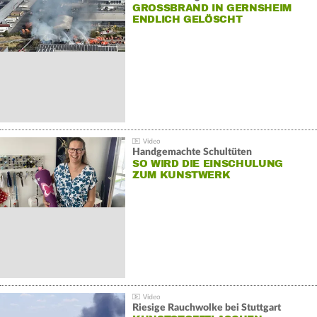
GROSSBRAND IN GERNSHEIM E
NDLICH GELÖSCHT
Handgemachte Schultüten
SO WIRD DIE EINSCHULUNG
ZUM KUNSTWERK
Riesige Rauchwolke bei Stuttgart