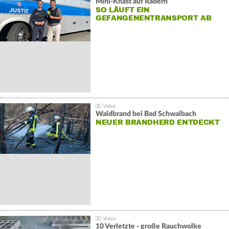
Mini-Knast auf Rädern
SO LÄUFT EIN
GEFANGENENTRANSPORT AB
Waldbrand bei Bad Schwalbach
NEUER BRANDHERD ENTDECKT
10 Verletzte - große Rauchwolke