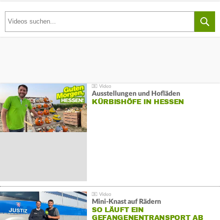
Ausstellungen und Hofläden
KÜRBISHÖFE IN HESSEN
Mini-Knast auf Rädern
SO LÄUFT EIN
GEFANGENENTRANSPORT AB