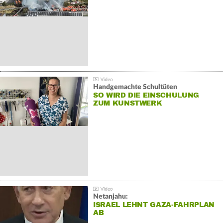
Handgemachte Schultüten
SO WIRD DIE EINSCHULUNG
ZUM KUNSTWERK
Netanjahu:
ISRAEL LEHNT GAZA-FAHRPLAN
AB