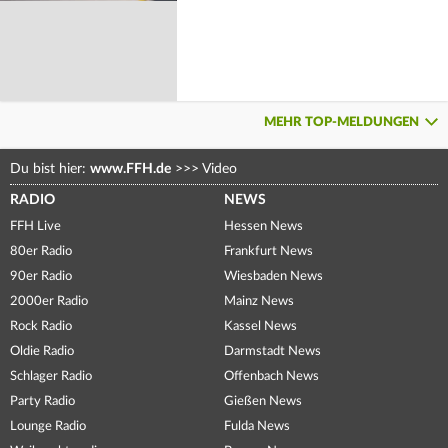
MEHR TOP-MELDUNGEN
Du bist hier:
www.FFH.de
>>>
Video
RADIO
NEWS
FFH Live
Hessen News
80er Radio
Frankfurt News
90er Radio
Wiesbaden News
2000er Radio
Mainz News
Rock Radio
Kassel News
Oldie Radio
Darmstadt News
Schlager Radio
Offenbach News
Party Radio
Gießen News
Lounge Radio
Fulda News