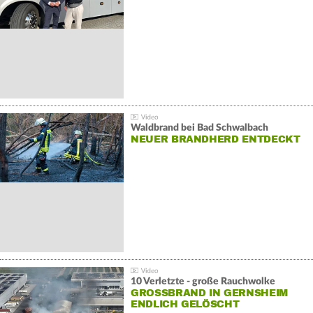
Waldbrand bei Bad Schwalbach
NEUER BRANDHERD ENTDECKT
10 Verletzte - große Rauchwolke
GROSSBRAND IN GERNSHEIM E
NDLICH GELÖSCHT