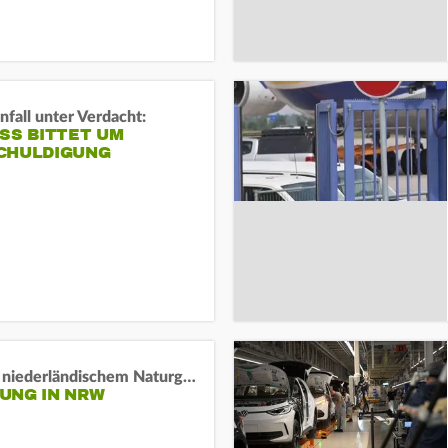
fall unter Verdacht:
SS BITTET UM E
HULDIGUNG
Lage in niederländischem Naturgebiet stabil
UNG IN NRW