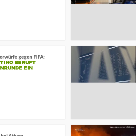
orwürfe gegen FIFA:
NTINO BERUFT
ENRUNDE EIN