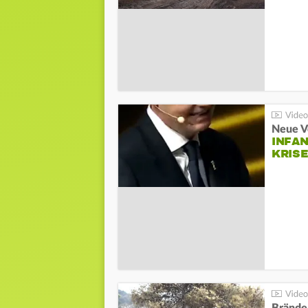
Neue V
INFA
KRIS