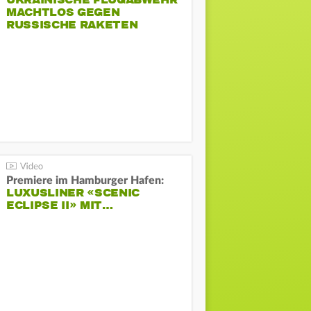
UKRAINISCHE FLUGABWEHR
MACHTLOS GEGEN
RUSSISCHE RAKETEN
Premiere im Hamburger Hafen:
LUXUSLINER «SCENIC
ECLIPSE II» MIT…