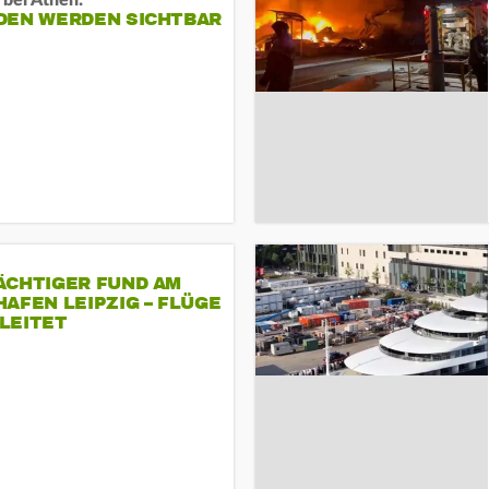
 bei Athen:
DEN WERDEN SICHTBAR
ÄCHTIGER FUND AM
AFEN LEIPZIG – FLÜGE
LEITET