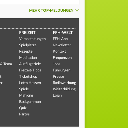
MEHR TOP-MELDUNGEN
FREIZEIT
FFH-WELT
Veranstaltungen
FFH-App
Spielplätze
Newsletter
Rezepte
Kontakt
Meditation
Frequenzen
 & Team
Ausflugsziele
Jobs
Freizeit-Tipps
Führungen
t
Ticketshop
Presse
er
Lotto Hessen
Radiowerbung
Spiele
Weiterbildung
Mahjong
Login
Backgammon
Quiz
Partys