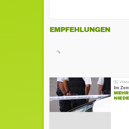
EMPFEHLUNGEN
Im Zen
MEHR
NIED