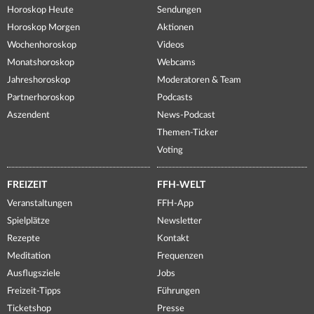
Horoskop Heute
Sendungen
Horoskop Morgen
Aktionen
Wochenhoroskop
Videos
Monatshoroskop
Webcams
Jahreshoroskop
Moderatoren & Team
Partnerhoroskop
Podcasts
Aszendent
News-Podcast
Themen-Ticker
Voting
FREIZEIT
FFH-WELT
Veranstaltungen
FFH-App
Spielplätze
Newsletter
Rezepte
Kontakt
Meditation
Frequenzen
Ausflugsziele
Jobs
Freizeit-Tipps
Führungen
Ticketshop
Presse