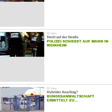
Streit auf der Straße
POLIZEI SCHIESST AUF MANN IN W
EINHEIM
Hybrider Anschlag?
BUNDESANWALTSCHAFT
ERMITTELT ZU…