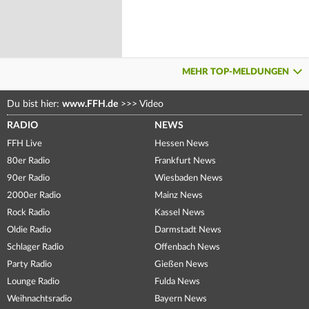
MEHR TOP-MELDUNGEN
Du bist hier:
www.FFH.de
>>>
Video
RADIO
NEWS
FFH Live
Hessen News
80er Radio
Frankfurt News
90er Radio
Wiesbaden News
2000er Radio
Mainz News
Rock Radio
Kassel News
Oldie Radio
Darmstadt News
Schlager Radio
Offenbach News
Party Radio
Gießen News
Lounge Radio
Fulda News
Weihnachtsradio
Bayern News