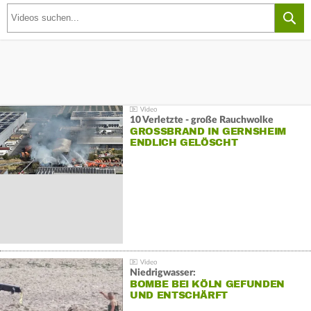
10 Verletzte - große Rauchwolke
GROSSBRAND IN GERNSHEIM E
NDLICH GELÖSCHT
Niedrigwasser:
BOMBE BEI KÖLN GEFUNDEN
UND ENTSCHÄRFT