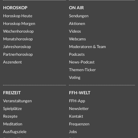
HOROSKOP
ON AIR
Horoskop Heute
Sendungen
Horoskop Morgen
Aktionen
Wochenhoroskop
Videos
Monatshoroskop
Webcams
Jahreshoroskop
Moderatoren & Team
Partnerhoroskop
Podcasts
Aszendent
News-Podcast
Themen-Ticker
Voting
FREIZEIT
FFH-WELT
Veranstaltungen
FFH-App
Spielplätze
Newsletter
Rezepte
Kontakt
Meditation
Frequenzen
Ausflugsziele
Jobs