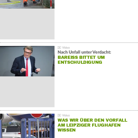
Nach Unfall unter Verdacht:
BAREISS BITTET UM E
NTSCHULDIGUNG
WAS WIR ÜBER DEN VORFALL
AM LEIPZIGER FLUGHAFEN
WISSEN