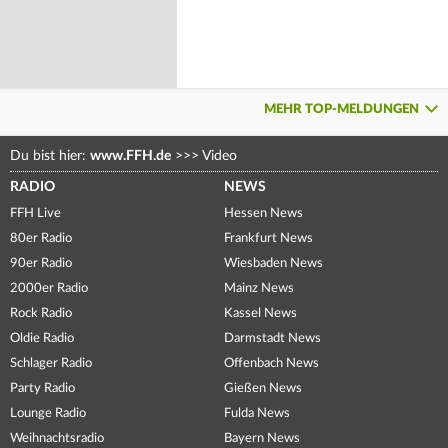
MEHR TOP-MELDUNGEN
Du bist hier:
www.FFH.de
>>>
Video
RADIO
NEWS
FFH Live
Hessen News
80er Radio
Frankfurt News
90er Radio
Wiesbaden News
2000er Radio
Mainz News
Rock Radio
Kassel News
Oldie Radio
Darmstadt News
Schlager Radio
Offenbach News
Party Radio
Gießen News
Lounge Radio
Fulda News
Weihnachtsradio
Bayern News