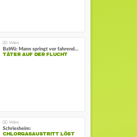
BaWü: Mann springt vor fahrendes Auto und schießt
TÄTER AUF DER FLUCHT
Schriesheim:
CHLORGASAUSTRITT LÖST