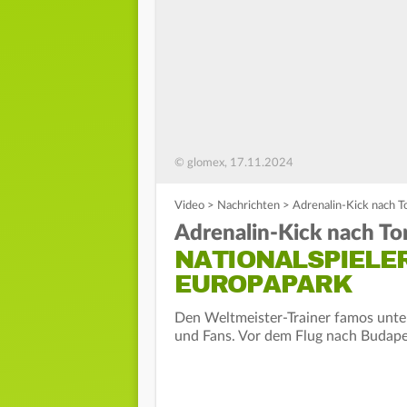
© glomex, 17.11.2024
Video
>
Nachrichten
>
Adrenalin-Kick nach T
Adrenalin-Kick nach To
NATIONALSPIELE
EUROPAPARK
Den Weltmeister-Trainer famos unter
und Fans. Vor dem Flug nach Budapes