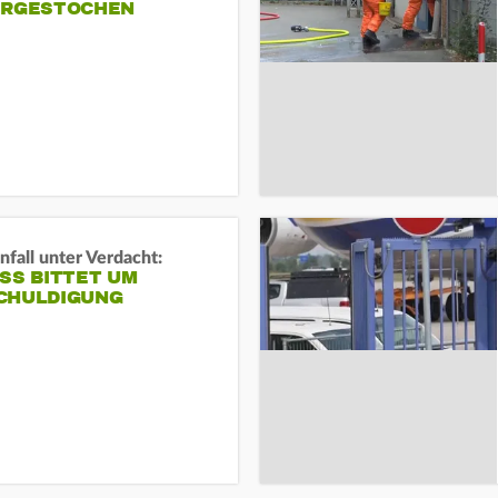
ERGESTOCHEN
fall unter Verdacht:
SS BITTET UM E
HULDIGUNG