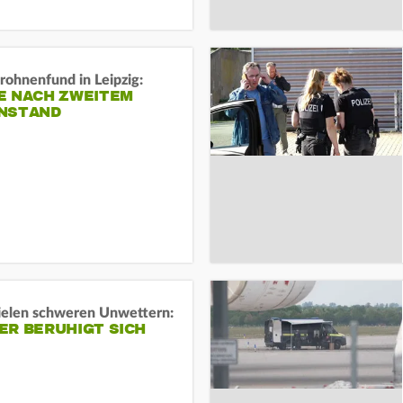
rohnenfund in Leipzig:
E NACH ZWEITEM
NSTAND
ielen schweren Unwettern:
ER BERUHIGT SICH