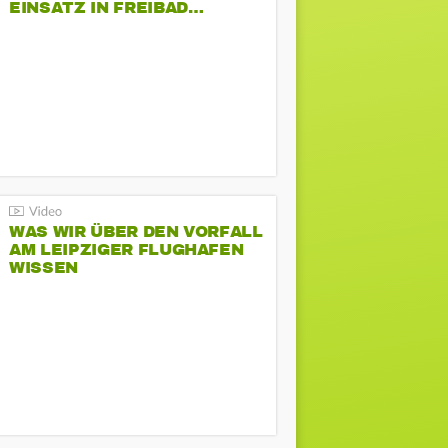
EINSATZ IN FREIBAD…
WAS WIR ÜBER DEN VORFALL
AM LEIPZIGER FLUGHAFEN
WISSEN