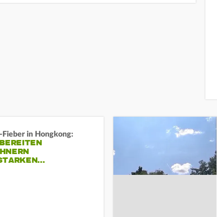
-Fieber in Hongkong:
 BEREITEN
HNERN
STARKEN…