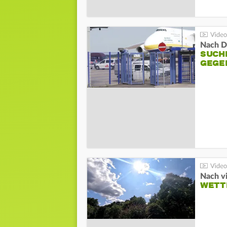
Nach D
SUCH
GEGE
Nach v
WETT