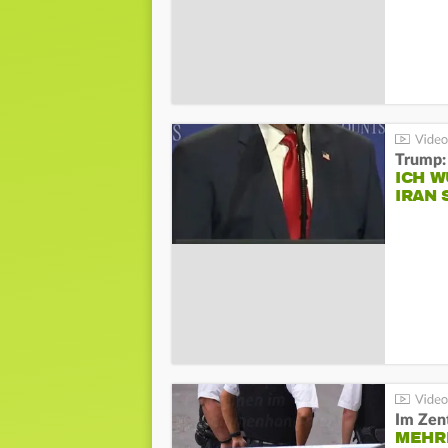
Trump:
ICH W
IRAN 
Im Zen
MEHR