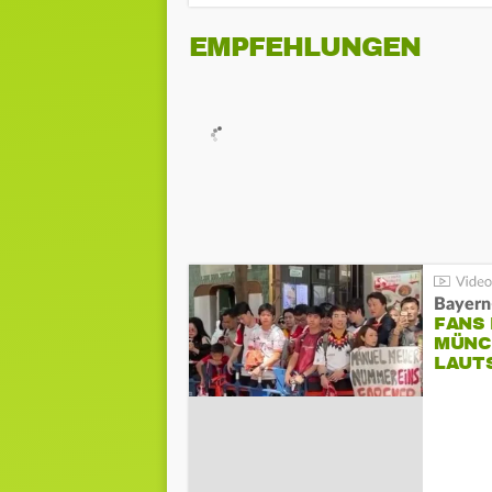
EMPFEHLUNGEN
Bayern
FANS
MÜNC
LAUT