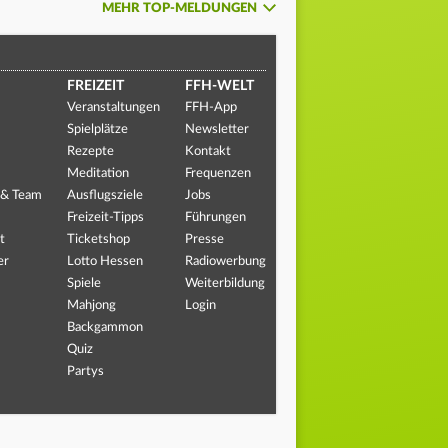
MEHR TOP-MELDUNGEN
FREIZEIT
FFH-WELT
Veranstaltungen
FFH-App
Spielplätze
Newsletter
Rezepte
Kontakt
Meditation
Frequenzen
 & Team
Ausflugsziele
Jobs
Freizeit-Tipps
Führungen
t
Ticketshop
Presse
er
Lotto Hessen
Radiowerbung
Spiele
Weiterbildung
Mahjong
Login
Backgammon
Quiz
Partys