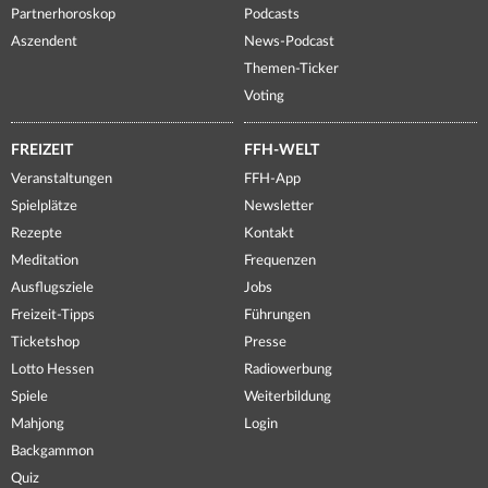
Partnerhoroskop
Podcasts
Aszendent
News-Podcast
Themen-Ticker
Voting
FREIZEIT
FFH-WELT
Veranstaltungen
FFH-App
Spielplätze
Newsletter
Rezepte
Kontakt
Meditation
Frequenzen
Ausflugsziele
Jobs
Freizeit-Tipps
Führungen
Ticketshop
Presse
Lotto Hessen
Radiowerbung
Spiele
Weiterbildung
Mahjong
Login
Backgammon
Quiz