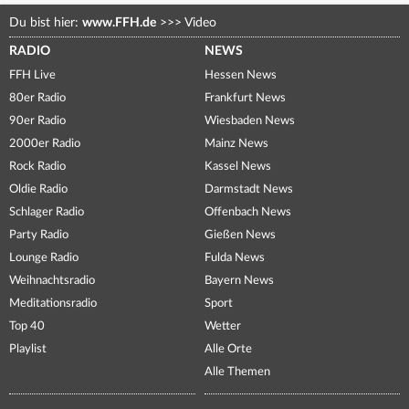
Du bist hier:
www.FFH.de
>>>
Video
RADIO
NEWS
FFH Live
Hessen News
80er Radio
Frankfurt News
90er Radio
Wiesbaden News
2000er Radio
Mainz News
Rock Radio
Kassel News
Oldie Radio
Darmstadt News
Schlager Radio
Offenbach News
Party Radio
Gießen News
Lounge Radio
Fulda News
Weihnachtsradio
Bayern News
Meditationsradio
Sport
Top 40
Wetter
Playlist
Alle Orte
Alle Themen