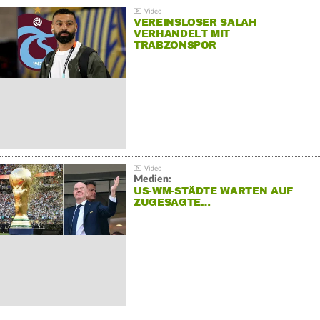
VEREINSLOSER SALAH
VERHANDELT MIT
TRABZONSPOR
Medien:
US-WM-STÄDTE WARTEN AUF
ZUGESAGTE…