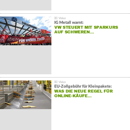
IG Metall warnt:
VW STEUERT MIT SPARKURS
AUF SCHWEREN…
EU-Zollgebühr für Kleinpakete:
WAS DIE NEUE REGEL FÜR
ONLINE-KÄUFE…