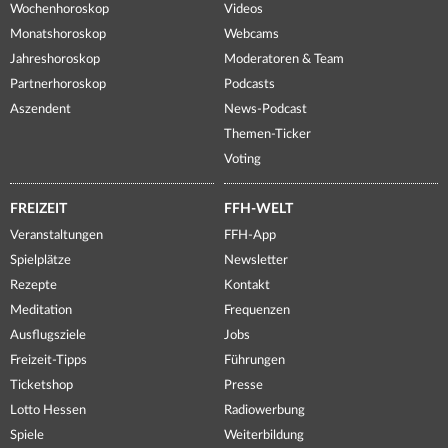
Wochenhoroskop
Videos
Monatshoroskop
Webcams
Jahreshoroskop
Moderatoren & Team
Partnerhoroskop
Podcasts
Aszendent
News-Podcast
Themen-Ticker
Voting
FREIZEIT
FFH-WELT
Veranstaltungen
FFH-App
Spielplätze
Newsletter
Rezepte
Kontakt
Meditation
Frequenzen
Ausflugsziele
Jobs
Freizeit-Tipps
Führungen
Ticketshop
Presse
Lotto Hessen
Radiowerbung
Spiele
Weiterbildung