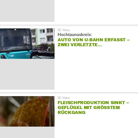
Hochtaunuskreis:
AUTO VON U-BAHN ERFASST –
ZWEI VERLETZTE…
FLEISCHPRODUKTION SINKT –
GEFLÜGEL MIT GRÖSSTEM R
ÜCKGANG