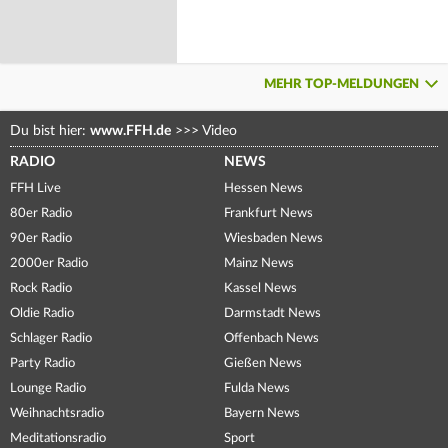
MEHR TOP-MELDUNGEN
Du bist hier:
www.FFH.de
>>>
Video
RADIO
NEWS
FFH Live
Hessen News
80er Radio
Frankfurt News
90er Radio
Wiesbaden News
2000er Radio
Mainz News
Rock Radio
Kassel News
Oldie Radio
Darmstadt News
Schlager Radio
Offenbach News
Party Radio
Gießen News
Lounge Radio
Fulda News
Weihnachtsradio
Bayern News
Meditationsradio
Sport