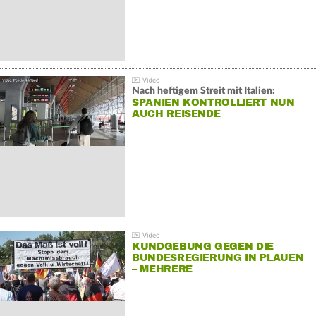
Nach heftigem Streit mit Italien:
SPANIEN KONTROLLIERT NUN
AUCH REISENDE
KUNDGEBUNG GEGEN DIE
BUNDESREGIERUNG IN PLAUEN
– MEHRERE
GEGENDEMONSTRATIONEN