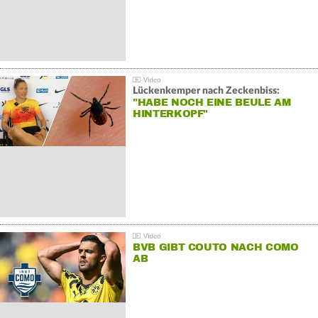
Lückenkemper nach Zeckenbiss:
"HABE NOCH EINE BEULE AM
HINTERKOPF"
BVB GIBT COUTO NACH COMO
AB