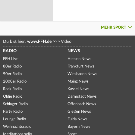
MEHR SPORT
Du bist hier:
www.FFH.de
>>>
Video
RADIO
NEWS
FFH Live
Hessen News
80er Radio
Frankfurt News
90er Radio
Wiesbaden News
2000er Radio
Mainz News
Rock Radio
Kassel News
Oldie Radio
Darmstadt News
Schlager Radio
Offenbach News
Party Radio
Gießen News
Lounge Radio
Fulda News
Weihnachtsradio
Bayern News
Meditationsradio
Sport