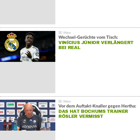
Wechsel-Gerüchte vom Tisch:
VINÍCIUS JÚNIOR VERLÄNGERT
BEI REAL
Vor dem Auftakt-Knaller gegen Hertha:
DAS HAT BOCHUMS TRAINER
RÖSLER VERMISST