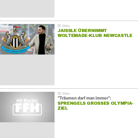
JAISSLE ÜBERNIMMT
WOLTEMADE-KLUB NEWCASTLE
"Träumen darf man immer":
SPRENGELS GROSSES OLYMPIA-Z
IEL