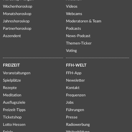
Wochenhoroskop
Videos
Monatshoroskop
Webcams
Jahreshoroskop
Moderatoren & Team
Partnerhoroskop
Podcasts
Aszendent
News-Podcast
Themen-Ticker
Voting
FREIZEIT
FFH-WELT
Veranstaltungen
FFH-App
Spielplätze
Newsletter
Rezepte
Kontakt
Meditation
Frequenzen
Ausflugsziele
Jobs
Freizeit-Tipps
Führungen
Ticketshop
Presse
Lotto Hessen
Radiowerbung