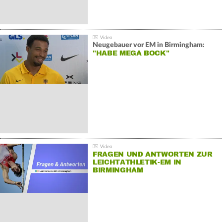
Neugebauer vor EM in Birmingham:
"HABE MEGA BOCK"
FRAGEN UND ANTWORTEN ZUR
LEICHTATHLETIK-EM IN
BIRMINGHAM