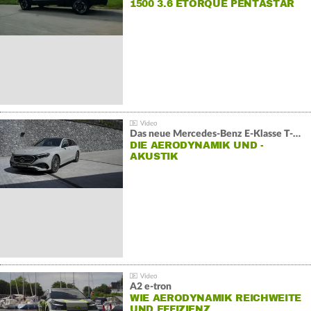
1500 3.6 ETORQUE PENTASTAR
V6
Das neue Mercedes-Benz E-Klasse T-Modell
DIE AERODYNAMIK UND -
AKUSTIK
A2 e-tron
WIE AERODYNAMIK REICHWEITE
UND EFFIZIENZ…