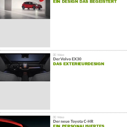
EIN DESIGN DAS BEGEISTERT
Der Volvo EX30
DAS EXTERIEURDESIGN
Der neue Toyota C-HR
EIN PERSONALISIERTES