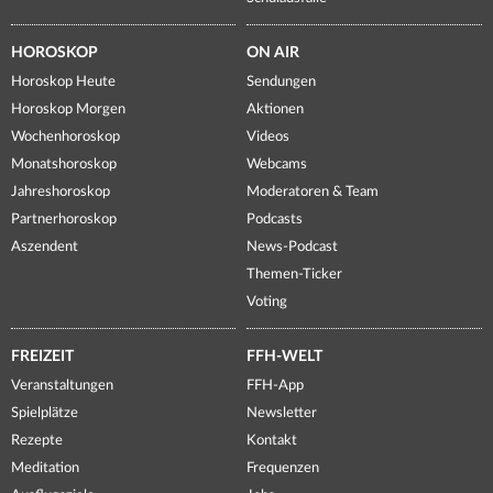
HOROSKOP
ON AIR
Horoskop Heute
Sendungen
Horoskop Morgen
Aktionen
Wochenhoroskop
Videos
Monatshoroskop
Webcams
Jahreshoroskop
Moderatoren & Team
Partnerhoroskop
Podcasts
Aszendent
News-Podcast
Themen-Ticker
Voting
FREIZEIT
FFH-WELT
Veranstaltungen
FFH-App
Spielplätze
Newsletter
Rezepte
Kontakt
Meditation
Frequenzen