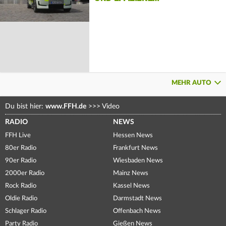
MEHR AUTO
Du bist hier:
www.FFH.de
>>>
Video
RADIO
NEWS
FFH Live
Hessen News
80er Radio
Frankfurt News
90er Radio
Wiesbaden News
2000er Radio
Mainz News
Rock Radio
Kassel News
Oldie Radio
Darmstadt News
Schlager Radio
Offenbach News
Party Radio
Gießen News