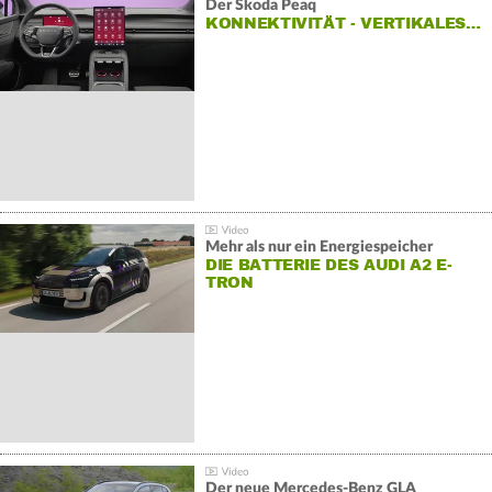
Der Škoda Peaq
KONNEKTIVITÄT - VERTIKALES…
Mehr als nur ein Energiespeicher
DIE BATTERIE DES AUDI A2 E-
TRON
Der neue Mercedes-Benz GLA