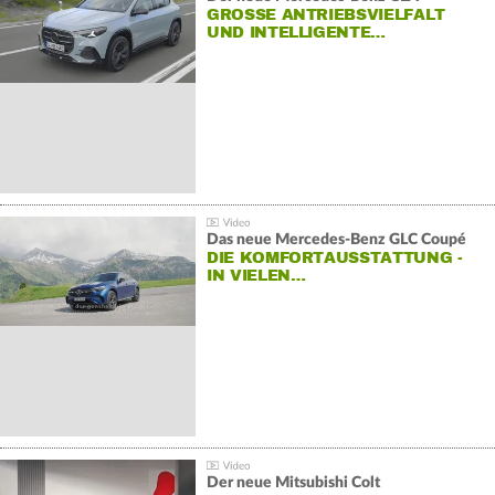
GROSSE ANTRIEBSVIELFALT U
ND INTELLIGENTE…
Das neue Mercedes-Benz GLC Coupé
DIE KOMFORTAUSSTATTUNG -
IN VIELEN…
Der neue Mitsubishi Colt