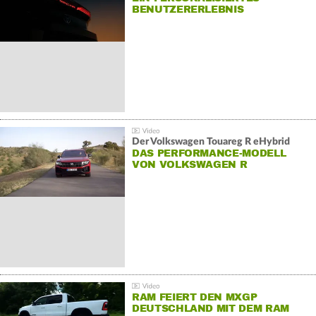
BENUTZERERLEBNIS
Der Volkswagen Touareg R eHybrid
DAS PERFORMANCE-MODELL
VON VOLKSWAGEN R
RAM FEIERT DEN MXGP
DEUTSCHLAND MIT DEM RAM