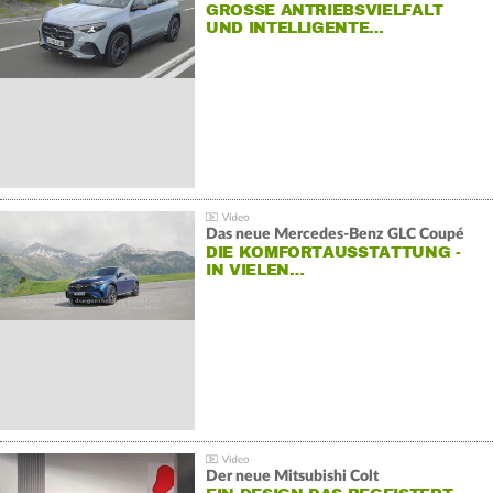
GROSSE ANTRIEBSVIELFALT U
ND INTELLIGENTE…
Das neue Mercedes-Benz GLC Coupé
DIE KOMFORTAUSSTATTUNG -
IN VIELEN…
Der neue Mitsubishi Colt