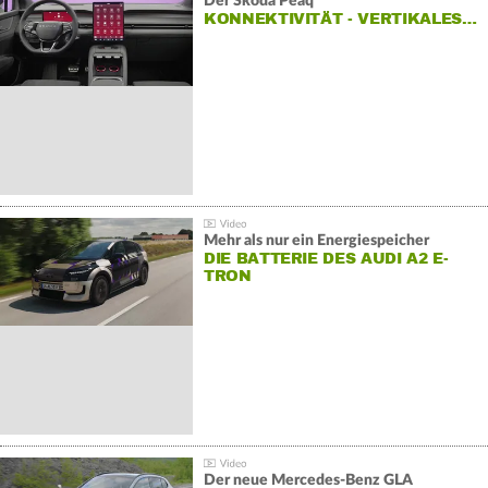
Der Škoda Peaq
KONNEKTIVITÄT - VERTIKALES…
Mehr als nur ein Energiespeicher
DIE BATTERIE DES AUDI A2 E-
TRON
Der neue Mercedes-Benz GLA