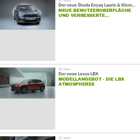
Der neue Škoda Enyaq Laurin & Klement
NEUE BENUTZEROBERFLÄCHE
UND VERBESSERTE…
Der neue Lexus LBX
MODELLANGEBOT - DIE LBX
ATMOSPHERES