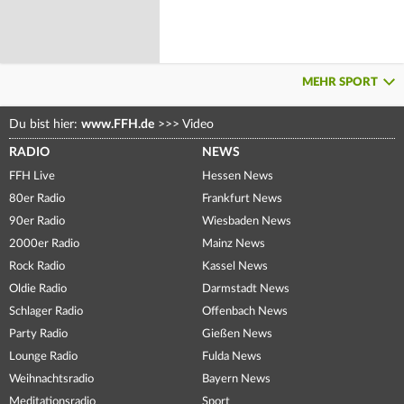
MEHR SPORT
Du bist hier:
www.FFH.de
>>>
Video
RADIO
NEWS
FFH Live
Hessen News
80er Radio
Frankfurt News
90er Radio
Wiesbaden News
2000er Radio
Mainz News
Rock Radio
Kassel News
Oldie Radio
Darmstadt News
Schlager Radio
Offenbach News
Party Radio
Gießen News
Lounge Radio
Fulda News
Weihnachtsradio
Bayern News
Meditationsradio
Sport