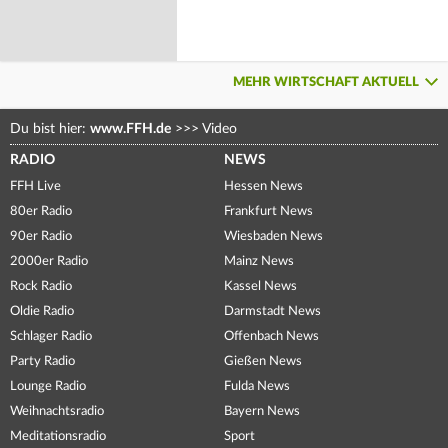
MEHR WIRTSCHAFT AKTUELL
Du bist hier:
www.FFH.de
>>>
Video
RADIO
NEWS
FFH Live
Hessen News
80er Radio
Frankfurt News
90er Radio
Wiesbaden News
2000er Radio
Mainz News
Rock Radio
Kassel News
Oldie Radio
Darmstadt News
Schlager Radio
Offenbach News
Party Radio
Gießen News
Lounge Radio
Fulda News
Weihnachtsradio
Bayern News
Meditationsradio
Sport