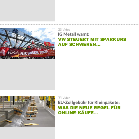
IG Metall warnt:
VW STEUERT MIT SPARKURS
AUF SCHWEREN…
EU-Zollgebühr für Kleinpakete:
WAS DIE NEUE REGEL FÜR
ONLINE-KÄUFE…