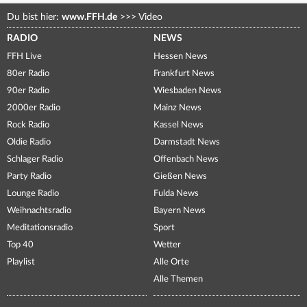
Du bist hier:
www.FFH.de
>>>
Video
RADIO
NEWS
FFH Live
Hessen News
80er Radio
Frankfurt News
90er Radio
Wiesbaden News
2000er Radio
Mainz News
Rock Radio
Kassel News
Oldie Radio
Darmstadt News
Schlager Radio
Offenbach News
Party Radio
Gießen News
Lounge Radio
Fulda News
Weihnachtsradio
Bayern News
Meditationsradio
Sport
Top 40
Wetter
Playlist
Alle Orte
Alle Themen