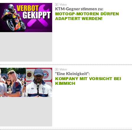
KTM-Gegner stimmen zu:
MOTOGP-MOTOREN DÜRFEN
ADAPTIERT WERDEN!
"Eine Kleinigkeit":
KOMPANY MIT VORSICHT BEI
KIMMICH