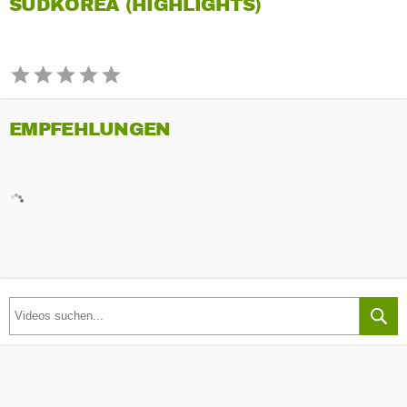
SÜDKOREA (HIGHLIGHTS)
EMPFEHLUNGEN