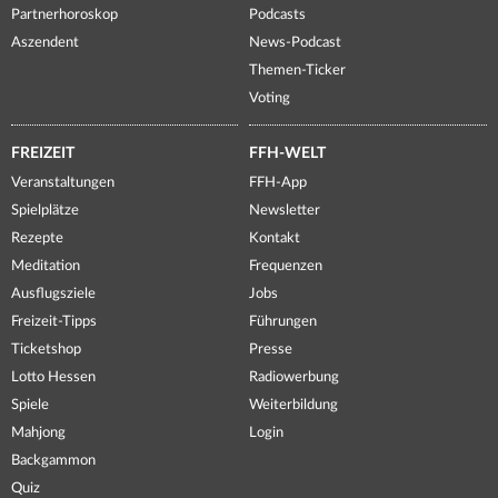
Partnerhoroskop
Podcasts
Aszendent
News-Podcast
Themen-Ticker
Voting
FREIZEIT
FFH-WELT
Veranstaltungen
FFH-App
Spielplätze
Newsletter
Rezepte
Kontakt
Meditation
Frequenzen
Ausflugsziele
Jobs
Freizeit-Tipps
Führungen
Ticketshop
Presse
Lotto Hessen
Radiowerbung
Spiele
Weiterbildung
Mahjong
Login
Backgammon
Quiz