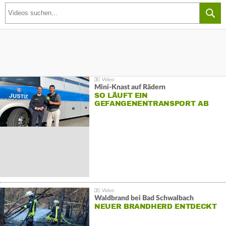
Mini-Knast auf Rädern
SO LÄUFT EIN
GEFANGENENTRANSPORT AB
Waldbrand bei Bad Schwalbach
NEUER BRANDHERD ENTDECKT