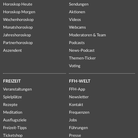
Horoskop Heute
Sendungen
Horoskop Morgen
Aktionen
Wochenhoroskop
Videos
Monatshoroskop
Webcams
Jahreshoroskop
Moderatoren & Team
Partnerhoroskop
Podcasts
Aszendent
News-Podcast
Themen-Ticker
Voting
FREIZEIT
FFH-WELT
Veranstaltungen
FFH-App
Spielplätze
Newsletter
Rezepte
Kontakt
Meditation
Frequenzen
Ausflugsziele
Jobs
Freizeit-Tipps
Führungen
Ticketshop
Presse