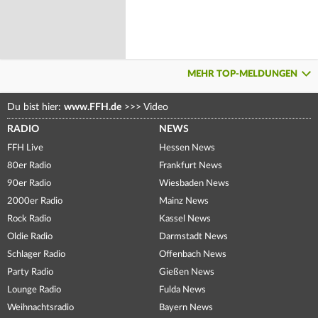
MEHR TOP-MELDUNGEN
Du bist hier:
www.FFH.de
>>>
Video
RADIO
NEWS
FFH Live
Hessen News
80er Radio
Frankfurt News
90er Radio
Wiesbaden News
2000er Radio
Mainz News
Rock Radio
Kassel News
Oldie Radio
Darmstadt News
Schlager Radio
Offenbach News
Party Radio
Gießen News
Lounge Radio
Fulda News
Weihnachtsradio
Bayern News