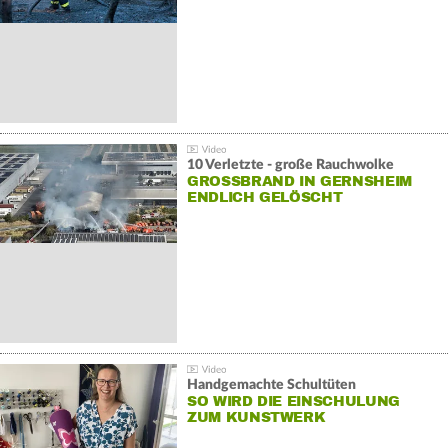
10 Verletzte - große Rauchwolke
GROSSBRAND IN GERNSHEIM E
NDLICH GELÖSCHT
Handgemachte Schultüten
SO WIRD DIE EINSCHULUNG
ZUM KUNSTWERK