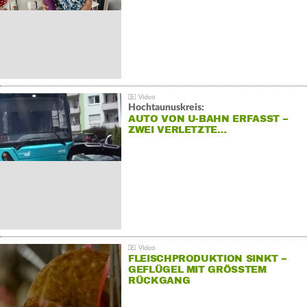
Hochtaunuskreis:
AUTO VON U-BAHN ERFASST –
ZWEI VERLETZTE…
FLEISCHPRODUKTION SINKT –
GEFLÜGEL MIT GRÖSSTEM R
ÜCKGANG