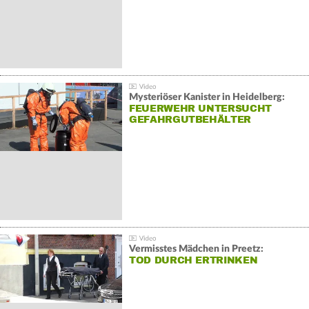
Mysteriöser Kanister in Heidelberg:
FEUERWEHR UNTERSUCHT
GEFAHRGUTBEHÄLTER
Vermisstes Mädchen in Preetz:
TOD DURCH ERTRINKEN