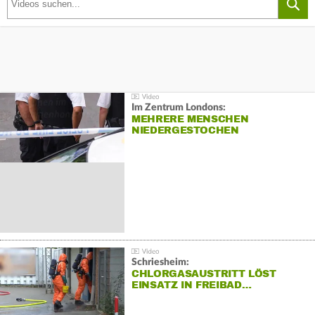
Im Zentrum Londons:
MEHRERE MENSCHEN
NIEDERGESTOCHEN
Schriesheim:
CHLORGASAUSTRITT LÖST
EINSATZ IN FREIBAD…