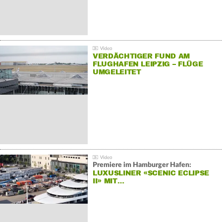
VERDÄCHTIGER FUND AM
FLUGHAFEN LEIPZIG – FLÜGE
UMGELEITET
Premiere im Hamburger Hafen:
LUXUSLINER «SCENIC ECLIPSE
II» MIT…