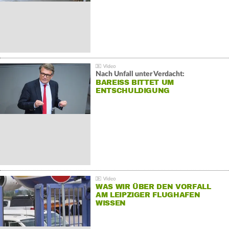
Nach Unfall unter Verdacht:
BAREISS BITTET UM E
NTSCHULDIGUNG
WAS WIR ÜBER DEN VORFALL
AM LEIPZIGER FLUGHAFEN
WISSEN