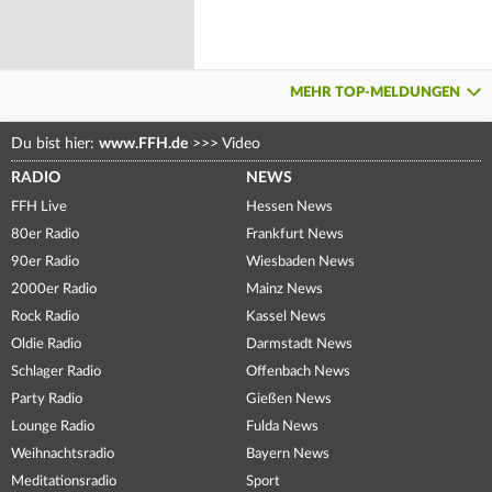
MEHR TOP-MELDUNGEN
Du bist hier:
www.FFH.de
>>>
Video
RADIO
NEWS
FFH Live
Hessen News
80er Radio
Frankfurt News
90er Radio
Wiesbaden News
2000er Radio
Mainz News
Rock Radio
Kassel News
Oldie Radio
Darmstadt News
Schlager Radio
Offenbach News
Party Radio
Gießen News
Lounge Radio
Fulda News
Weihnachtsradio
Bayern News
Meditationsradio
Sport