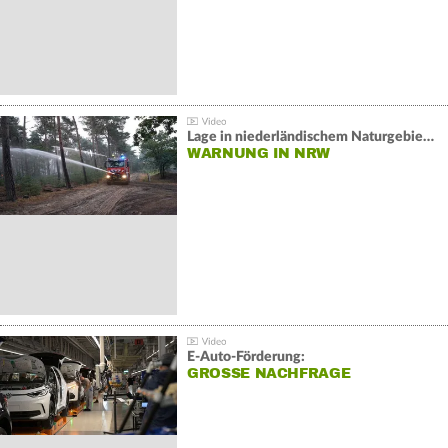
Lage in niederländischem Naturgebiet stabil
WARNUNG IN NRW
E-Auto-Förderung:
GROSSE NACHFRAGE