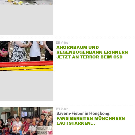
AHORNBAUM UND
REGENBOGENBANK ERINNERN
JETZT AN TERROR BEIM CSD
Bayern-Fieber in Hongkong:
FANS BEREITEN MÜNCHNERN
LAUTSTARKEN…