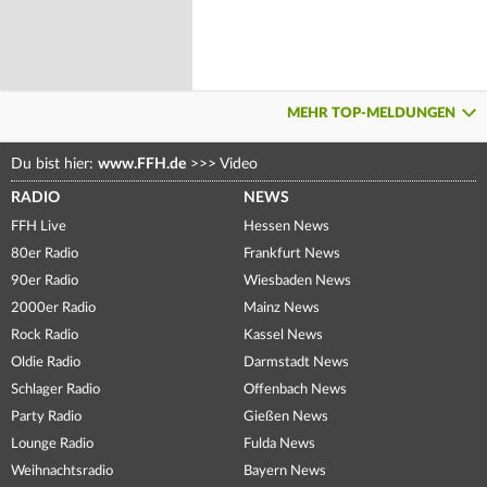
MEHR TOP-MELDUNGEN
Du bist hier:
www.FFH.de
>>>
Video
RADIO
NEWS
FFH Live
Hessen News
80er Radio
Frankfurt News
90er Radio
Wiesbaden News
2000er Radio
Mainz News
Rock Radio
Kassel News
Oldie Radio
Darmstadt News
Schlager Radio
Offenbach News
Party Radio
Gießen News
Lounge Radio
Fulda News
Weihnachtsradio
Bayern News