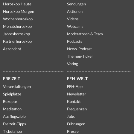
Horoskop Heute
Sendungen
Horoskop Morgen
Aktionen
Wochenhoroskop
Videos
Monatshoroskop
Webcams
Jahreshoroskop
Moderatoren & Team
Partnerhoroskop
Podcasts
Aszendent
News-Podcast
Themen-Ticker
Voting
FREIZEIT
FFH-WELT
Veranstaltungen
FFH-App
Spielplätze
Newsletter
Rezepte
Kontakt
Meditation
Frequenzen
Ausflugsziele
Jobs
Freizeit-Tipps
Führungen
Ticketshop
Presse