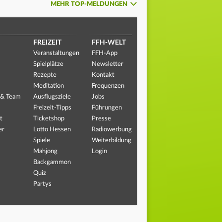
MEHR TOP-MELDUNGEN
FREIZEIT
FFH-WELT
Veranstaltungen
FFH-App
Spielplätze
Newsletter
Rezepte
Kontakt
Meditation
Frequenzen
 & Team
Ausflugsziele
Jobs
Freizeit-Tipps
Führungen
t
Ticketshop
Presse
er
Lotto Hessen
Radiowerbung
Spiele
Weiterbildung
Mahjong
Login
Backgammon
Quiz
Partys