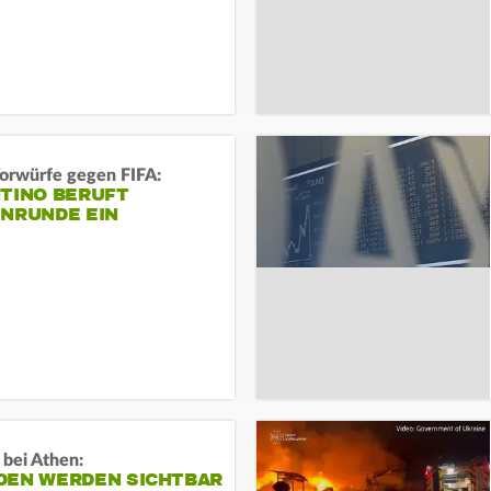
orwürfe gegen FIFA:
NTINO BERUFT
ENRUNDE EIN
 bei Athen:
DEN WERDEN SICHTBAR