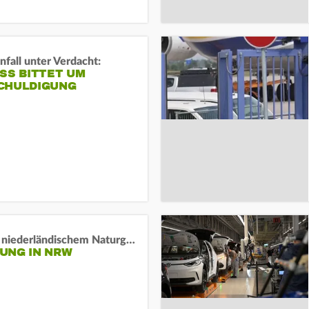
fall unter Verdacht:
SS BITTET UM E
HULDIGUNG
Lage in niederländischem Naturgebiet stabil
UNG IN NRW