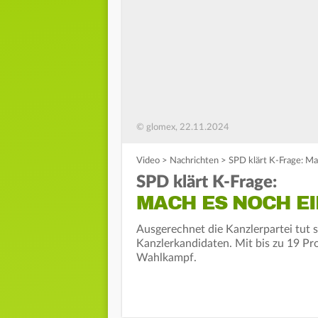
© glomex, 22.11.2024
Video
>
Nachrichten
>
SPD klärt K-Frage: Ma
SPD klärt K-Frage:
MACH ES NOCH EI
Ausgerechnet die Kanzlerpartei tut 
Kanzlerkandidaten. Mit bis zu 19 Pr
Wahlkampf.