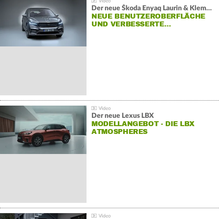
Der neue Škoda Enyaq Laurin & Klement
NEUE BENUTZEROBERFLÄCHE
UND VERBESSERTE…
Der neue Lexus LBX
MODELLANGEBOT - DIE LBX
ATMOSPHERES