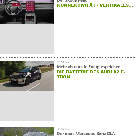
Der Škoda Peaq
KONNEKTIVITÄT - VERTIKALES…
Mehr als nur ein Energiespeicher
DIE BATTERIE DES AUDI A2 E-
TRON
Der neue Mercedes-Benz GLA