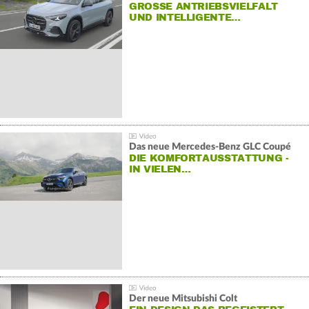
GROSSE ANTRIEBSVIELFALT U
ND INTELLIGENTE…
Das neue Mercedes-Benz GLC Coupé
DIE KOMFORTAUSSTATTUNG -
IN VIELEN…
Der neue Mitsubishi Colt