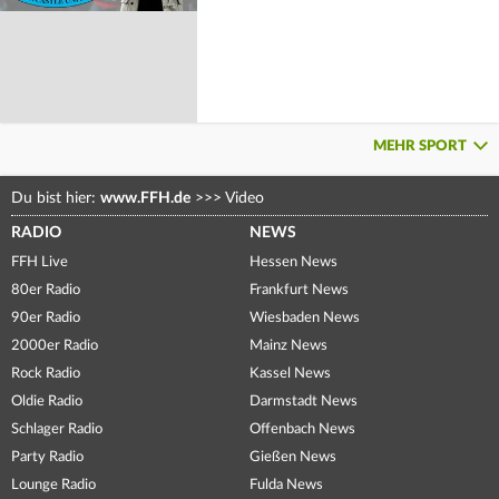
MEHR SPORT
Du bist hier:
www.FFH.de
>>>
Video
RADIO
NEWS
FFH Live
Hessen News
80er Radio
Frankfurt News
90er Radio
Wiesbaden News
2000er Radio
Mainz News
Rock Radio
Kassel News
Oldie Radio
Darmstadt News
Schlager Radio
Offenbach News
Party Radio
Gießen News
Lounge Radio
Fulda News