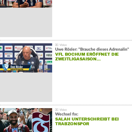
Uwe Rösler: "Brauche dieses Adrenalin"
VFL BOCHUM ERÖFFNET DIE
ZWEITLIGASAISON…
Wechsel fix:
SALAH UNTERSCHREIBT BEI
TRABZONSPOR