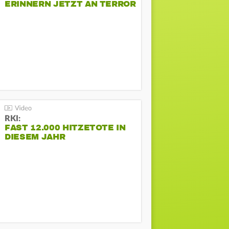
ERINNERN JETZT AN TERROR
BEIM CSD
RKI:
FAST 12.000 HITZETOTE IN
DIESEM JAHR