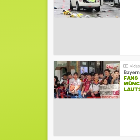
Bayern
FANS
MÜNC
LAUT