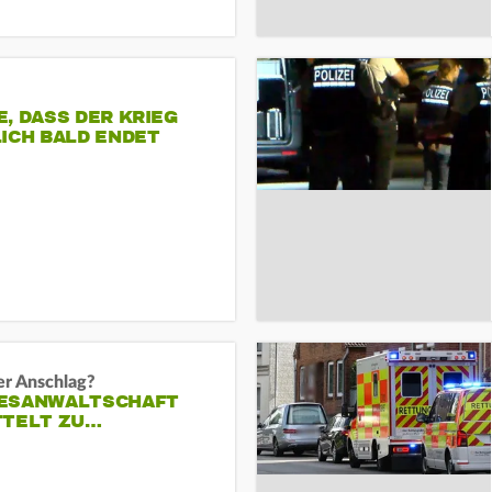
, DASS DER KRIEG
ICH BALD ENDET
er Anschlag?
ESANWALTSCHAFT
TTELT ZU…