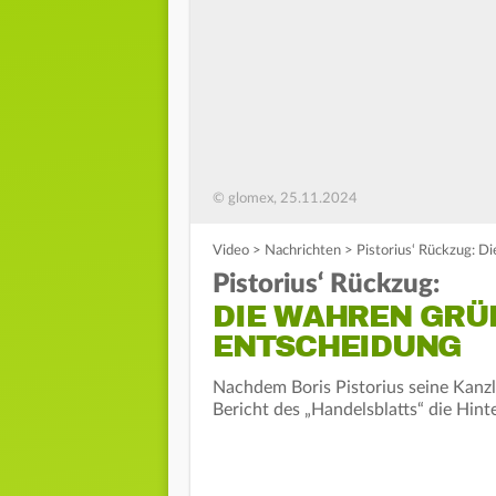
© glomex, 25.11.2024
Video
>
Nachrichten
>
Pistorius‘ Rückzug: D
Pistorius‘ Rückzug:
DIE WAHREN GRÜ
ENTSCHEIDUNG
Nachdem Boris Pistorius seine Kanzl
Bericht des „Handelsblatts“ die Hint