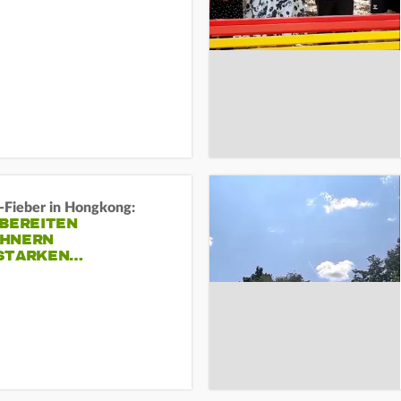
-Fieber in Hongkong:
 BEREITEN
HNERN
STARKEN…