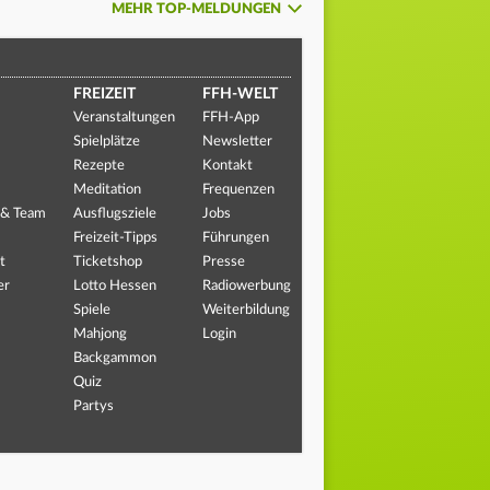
MEHR TOP-MELDUNGEN
FREIZEIT
FFH-WELT
Veranstaltungen
FFH-App
Spielplätze
Newsletter
Rezepte
Kontakt
Meditation
Frequenzen
 & Team
Ausflugsziele
Jobs
Freizeit-Tipps
Führungen
t
Ticketshop
Presse
er
Lotto Hessen
Radiowerbung
Spiele
Weiterbildung
Mahjong
Login
Backgammon
Quiz
Partys