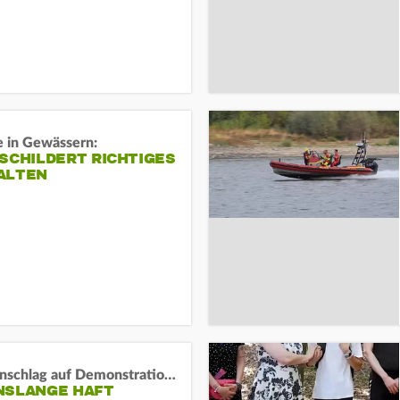
e in Gewässern:
SCHILDERT RICHTIGES
ALTEN
Auto-Anschlag auf Demonstration in München:
NSLANGE HAFT