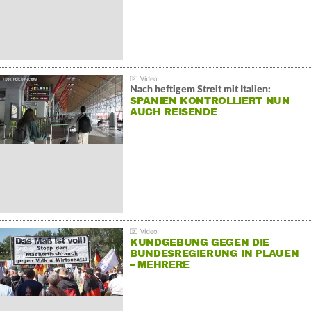
Nach heftigem Streit mit Italien:
SPANIEN KONTROLLIERT NUN
AUCH REISENDE
KUNDGEBUNG GEGEN DIE
BUNDESREGIERUNG IN PLAUEN
– MEHRERE
GEGENDEMONSTRATIONEN