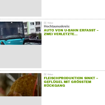
Hochtaunuskreis:
AUTO VON U-BAHN ERFASST –
ZWEI VERLETZTE…
FLEISCHPRODUKTION SINKT –
GEFLÜGEL MIT GRÖSSTEM R
ÜCKGANG