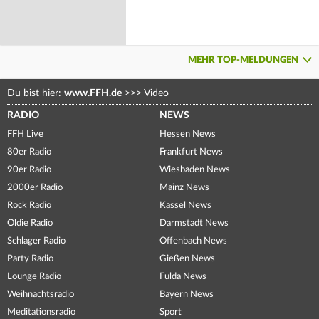
MEHR TOP-MELDUNGEN
Du bist hier:
www.FFH.de
>>>
Video
RADIO
NEWS
FFH Live
Hessen News
80er Radio
Frankfurt News
90er Radio
Wiesbaden News
2000er Radio
Mainz News
Rock Radio
Kassel News
Oldie Radio
Darmstadt News
Schlager Radio
Offenbach News
Party Radio
Gießen News
Lounge Radio
Fulda News
Weihnachtsradio
Bayern News
Meditationsradio
Sport