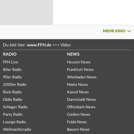
MEHR KINO
Du bist hier:
www.FFH.de
>>>
Video
RADIO
NEWS
FFH Live
Hessen News
80er Radio
Frankfurt News
90er Radio
Wiesbaden News
2000er Radio
Mainz News
Rock Radio
Kassel News
Oldie Radio
Darmstadt News
Schlager Radio
Offenbach News
Party Radio
Gießen News
Lounge Radio
Fulda News
Weihnachtsradio
Bayern News