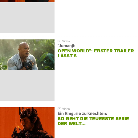
"Jumanji:
OPEN WORLD": ERSTER TRAILER
LÄSST'S…
Ein Ring, sie zu knechten:
SO GEHT DIE TEUERSTE SERIE
DER WELT…