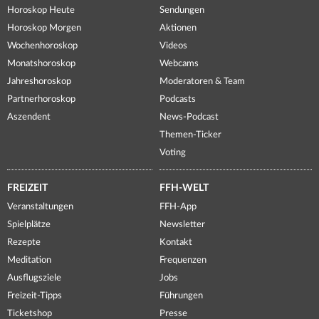
Horoskop Heute
Sendungen
Horoskop Morgen
Aktionen
Wochenhoroskop
Videos
Monatshoroskop
Webcams
Jahreshoroskop
Moderatoren & Team
Partnerhoroskop
Podcasts
Aszendent
News-Podcast
Themen-Ticker
Voting
FREIZEIT
FFH-WELT
Veranstaltungen
FFH-App
Spielplätze
Newsletter
Rezepte
Kontakt
Meditation
Frequenzen
Ausflugsziele
Jobs
Freizeit-Tipps
Führungen
Ticketshop
Presse