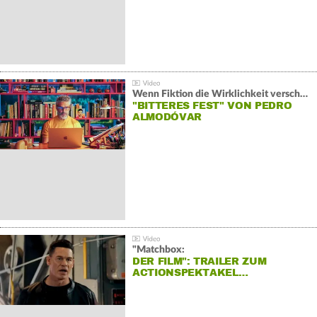
Wenn Fiktion die Wirklichkeit verschiebt:
"BITTERES FEST" VON PEDRO
ALMODÓVAR
"Matchbox:
DER FILM": TRAILER ZUM
ACTIONSPEKTAKEL…