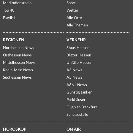
Meditationsradio
Sport
Top 40
Wetter
Playlist
Alle Orte
Alle Themen
REGIONEN
VERKEHR
Nordhessen News
Staus Hessen
Osthessen News
Blitzer Hessen
Mittelhessen News
Unfälle Hessen
Rhein-Main News
A3 News
Südhessen News
A5 News
A661 News
Günstig tanken
Parkhäuser
Flugplan Frankfurt
Schulausfälle
HOROSKOP
ON AIR