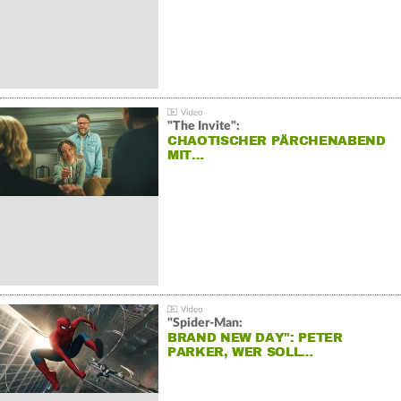
"The Invite":
CHAOTISCHER PÄRCHENABEND
MIT…
"Spider-Man:
BRAND NEW DAY": PETER
PARKER, WER SOLL…