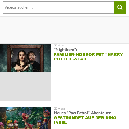
"Nightborn":
FAMILIEN-HORROR MIT "HARRY
POTTER"-STAR…
Neues "Paw Patrol"-Abenteuer:
GESTRANDET AUF DER DINO-
INSEL