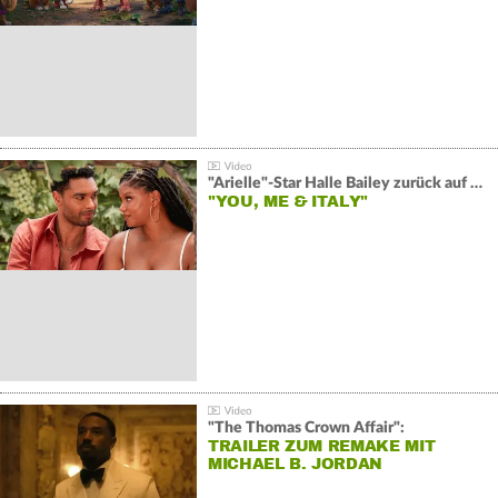
"Arielle"-Star Halle Bailey zurück auf der Leinwand:
"YOU, ME & ITALY"
"The Thomas Crown Affair":
TRAILER ZUM REMAKE MIT
MICHAEL B. JORDAN