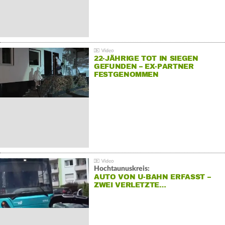
22-JÄHRIGE TOT IN SIEGEN
GEFUNDEN – EX-PARTNER
FESTGENOMMEN
Hochtaunuskreis:
AUTO VON U-BAHN ERFASST –
ZWEI VERLETZTE…