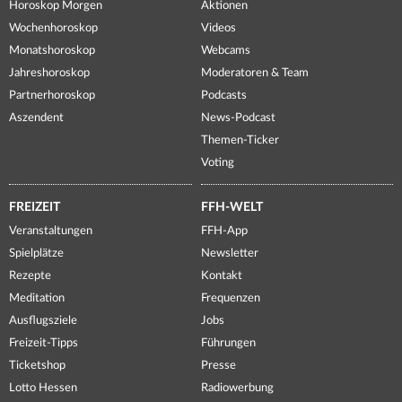
Horoskop Morgen
Aktionen
Wochenhoroskop
Videos
Monatshoroskop
Webcams
Jahreshoroskop
Moderatoren & Team
Partnerhoroskop
Podcasts
Aszendent
News-Podcast
Themen-Ticker
Voting
FREIZEIT
FFH-WELT
Veranstaltungen
FFH-App
Spielplätze
Newsletter
Rezepte
Kontakt
Meditation
Frequenzen
Ausflugsziele
Jobs
Freizeit-Tipps
Führungen
Ticketshop
Presse
Lotto Hessen
Radiowerbung