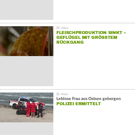
FLEISCHPRODUKTION SINKT –
GEFLÜGEL MIT GRÖSSTEM R
ÜCKGANG
Leblose Frau aus Ostsee geborgen
POLIZEI ERMITTELT