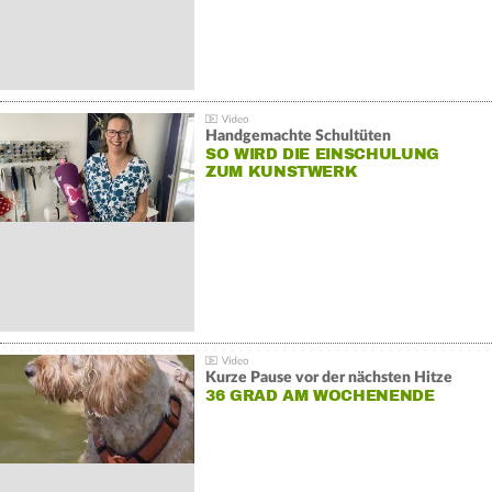
Handgemachte Schultüten
SO WIRD DIE EINSCHULUNG
ZUM KUNSTWERK
Kurze Pause vor der nächsten Hitze
36 GRAD AM WOCHENENDE