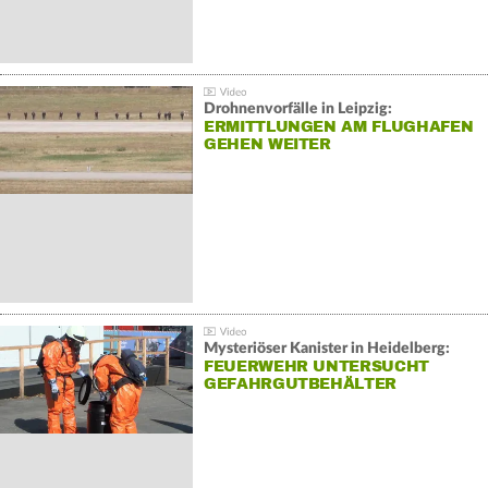
Drohnenvorfälle in Leipzig:
ERMITTLUNGEN AM FLUGHAFEN
GEHEN WEITER
Mysteriöser Kanister in Heidelberg:
FEUERWEHR UNTERSUCHT
GEFAHRGUTBEHÄLTER