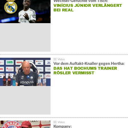
Wechsel-Gerüchte vom Tisch:
VINÍCIUS JÚNIOR VERLÄNGERT
BEI REAL
Vor dem Auftakt-Knaller gegen Hertha:
DAS HAT BOCHUMS TRAINER
RÖSLER VERMISST
Kompany: