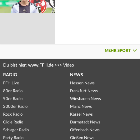
MEHR SPORT
Du bist hier:
www.FFH.de
>>>
Video
RADIO
NEWS
FFH Live
Hessen News
80er Radio
Frankfurt News
90er Radio
Wiesbaden News
2000er Radio
Mainz News
Rock Radio
Kassel News
Oldie Radio
Darmstadt News
Schlager Radio
Offenbach News
Party Radio
Gießen News