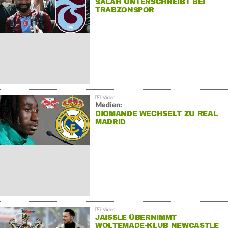
SALAH UNTERSCHREIBT BEI
TRABZONSPOR
Medien:
DIOMANDE WECHSELT ZU REAL
MADRID
JAISSLE ÜBERNIMMT
WOLTEMADE-KLUB NEWCASTLE