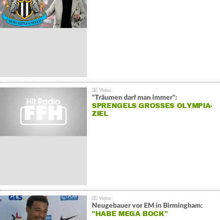
"Träumen darf man immer":
SPRENGELS GROSSES OLYMPIA-Z
IEL
Neugebauer vor EM in Birmingham:
"HABE MEGA BOCK"