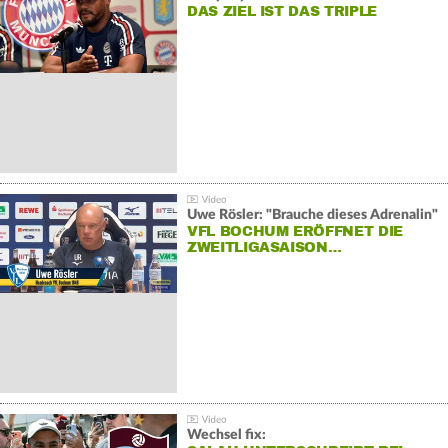
DAS ZIEL IST DAS TRIPLE
Uwe Rösler: "Brauche dieses Adrenalin"
VFL BOCHUM ERÖFFNET DIE
ZWEITLIGASAISON…
Wechsel fix: